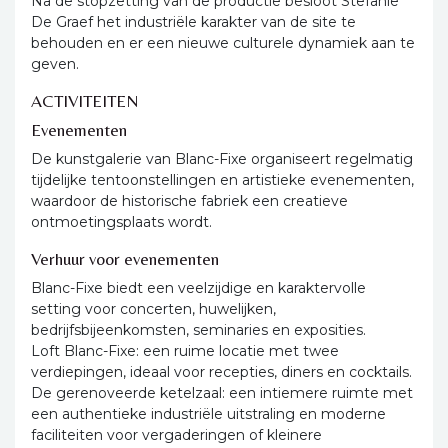
Na de stopzetting van de productie besloot Stefanie
De Graef het industriële karakter van de site te
behouden en er een nieuwe culturele dynamiek aan te
geven.
ACTIVITEITEN
Evenementen
De kunstgalerie van Blanc-Fixe organiseert regelmatig
tijdelijke tentoonstellingen en artistieke evenementen,
waardoor de historische fabriek een creatieve
ontmoetingsplaats wordt.
Verhuur voor evenementen
Blanc-Fixe biedt een veelzijdige en karaktervolle
setting voor concerten, huwelijken,
bedrijfsbijeenkomsten, seminaries en exposities.
Loft Blanc-Fixe: een ruime locatie met twee
verdiepingen, ideaal voor recepties, diners en cocktails.
De gerenoveerde ketelzaal: een intiemere ruimte met
een authentieke industriële uitstraling en moderne
faciliteiten voor vergaderingen of kleinere