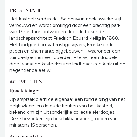
PRESENTATIE
Het kasteel werd in de 18e eeuw in neoklassieke stijl
verbouwd en wordt omringd door een prachtig park
van 13 hectare, ontworpen door de bekende
landschapsarchitect Friedrich Eduard Keilig in 1880.
Het landgoed omvat rustige vijvers, kronkelende
paden en charmante bijgebouwen – waaronder een
tuinpaviljoen en een boerderij – terwijl een dubbele
dreef vanaf de kasteelmuren leidt naar een kerk uit de
negentiende eeuw.
ACTIVITEITEN
Rondleidingen
Op afspraak biedt de eigenaar een rondleiding van het
gelijksvloers en de oude keuken van het kasteel,
bekend om zijn uitzonderlijke collectie eierdopjes.
Deze bezoeken zijn beschikbaar voor groepen van
minstens 15 personen.
Accommodatie