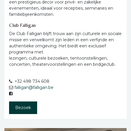
een prestigieus decor voor privé- en zakelijke
evenementen, ideaal voor recepties, seminaries en
familiebijeenkomsten.
Club Falligan
De Club Falligan blijft trouw aan zijn culturele en sociale
missie en verwelkomt zijn leden in een verfijnde en
authentieke omgeving. Het biedt een exclusief
programma met
lezingen, culturele bezoeken, tentoonstellingen,
concerten, theatervoorstellingen en een bridgeclub.
+32 498 734 608
falligan@falligan.be
Bezoek