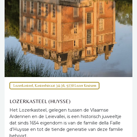
Lozerkasteel, Kasteelstraat 34-36, 9770 Lozer Kruisem
LOZERKASTEEL (HUYSSE)
Het Lozerkasteel, gelegen tussen de Vlaamse
Ardennen en de Leievallei, is een historisch juweeltje
dat sinds 1654 eigendom is van de familie della Faille
d’Huysse en tot de tiende generatie van deze familie
behoort.