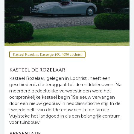
Kasteel Rozelaar, Kasseitje 105, 9080 Lochristi
KASTEEL DE ROZELAAR
Kasteel Rozelaar, gelegen in Lochristi, heeft een
geschiedenis die teruggaat tot de middeleeuwen. Na
meerdere gedeeltelijke verwoestingen werd het
oorspronkelijke kasteel begin 19e eeuw vervangen
door een nieuw gebouw in neoclassistische stijl. In de
tweede helft van de 19e eeuw richtte de familie
Vuylsteke het landgoed in als een belangrijk centrum
voor tuinbouw.
PRESENTATIE