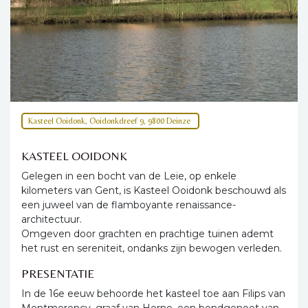
Kasteel Ooidonk, Ooidonkdreef 9, 9800 Deinze
KASTEEL OOIDONK
Gelegen in een bocht van de Leie, op enkele
kilometers van Gent, is Kasteel Ooidonk beschouwd als
een juweel van de flamboyante renaissance-
architectuur.
Omgeven door grachten en prachtige tuinen ademt
het rust en sereniteit, ondanks zijn bewogen verleden.
PRESENTATIE
In de 16e eeuw behoorde het kasteel toe aan Filips van