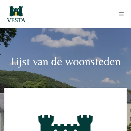
Overslaan naar inhoud
Lijst van de woonsteden