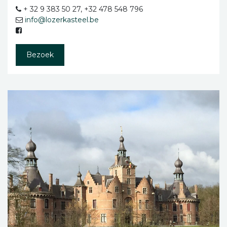
+ 32 9 383 50 27, +32 478 548 796
info@lozerkasteel.be
Bezoek