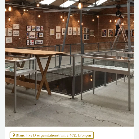
Blanc Fixe Drongenstationstraat 2 9031 Drongen