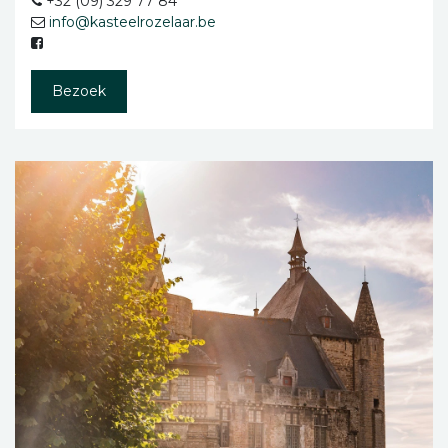
+32 (09) 329 77 84
info@kasteelrozelaar.be
Bezoek