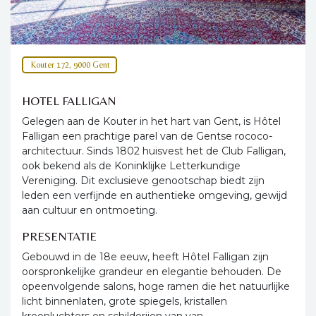
Kouter 172, 9000 Gent
HOTEL FALLIGAN
Gelegen aan de Kouter in het hart van Gent, is Hôtel
Falligan een prachtige parel van de Gentse rococo-
architectuur. Sinds 1802 huisvest het de Club Falligan,
ook bekend als de Koninklijke Letterkundige
Vereniging. Dit exclusieve genootschap biedt zijn
leden een verfijnde en authentieke omgeving, gewijd
aan cultuur en ontmoeting.
PRESENTATIE
Gebouwd in de 18e eeuw, heeft Hôtel Falligan zijn
oorspronkelijke grandeur en elegantie behouden. De
opeenvolgende salons, hoge ramen die het natuurlijke
licht binnenlaten, grote spiegels, kristallen
kroonluchters en schilderijen van van