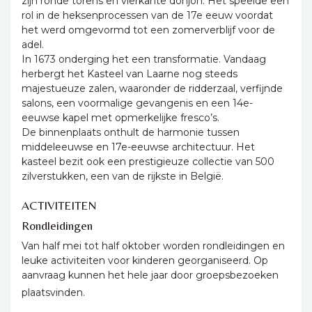
zijn ronde torens en vierkante donjon. Het speelde een
rol in de heksenprocessen van de 17e eeuw voordat
het werd omgevormd tot een zomerverblijf voor de
adel.
In 1673 onderging het een transformatie. Vandaag
herbergt het Kasteel van Laarne nog steeds
majestueuze zalen, waaronder de ridderzaal, verfijnde
salons, een voormalige gevangenis en een 14e-
eeuwse kapel met opmerkelijke fresco’s.
De binnenplaats onthult de harmonie tussen
middeleeuwse en 17e-eeuwse architectuur. Het
kasteel bezit ook een prestigieuze collectie van 500
zilverstukken, een van de rijkste in België.
ACTIVITEITEN
Rondleidingen
Van half mei tot half oktober worden rondleidingen en
leuke activiteiten voor kinderen georganiseerd. Op
aanvraag kunnen het hele jaar door groepsbezoeken
plaatsvinden.