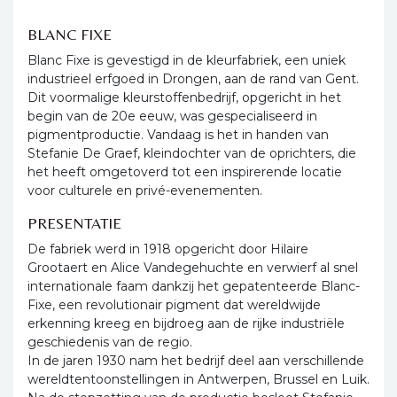
BLANC FIXE
Blanc Fixe is gevestigd in de kleurfabriek, een uniek
industrieel erfgoed in Drongen, aan de rand van Gent.
Dit voormalige kleurstoffenbedrijf, opgericht in het
begin van de 20e eeuw, was gespecialiseerd in
pigmentproductie. Vandaag is het in handen van
Stefanie De Graef, kleindochter van de oprichters, die
het heeft omgetoverd tot een inspirerende locatie
voor culturele en privé-evenementen.
PRESENTATIE
De fabriek werd in 1918 opgericht door Hilaire
Grootaert en Alice Vandegehuchte en verwierf al snel
internationale faam dankzij het gepatenteerde Blanc-
Fixe, een revolutionair pigment dat wereldwijde
erkenning kreeg en bijdroeg aan de rijke industriële
geschiedenis van de regio.
In de jaren 1930 nam het bedrijf deel aan verschillende
wereldtentoonstellingen in Antwerpen, Brussel en Luik.