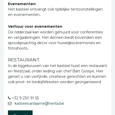
Evenementen
Het kasteel ontvangt ook tijdelijke tentoonstellingen
en evenementen..
Verhuur voor evenementen
De ridderzaal kan worden gehuurd voor conferenties
en vergaderingen. Het domein biedt bovendien een
sprookjesachtig decor voor huwelijksceremonies en
fotoshoots..
RESTAURANT
In de bijgebouwen van het kasteel huist een restaurant
en feestzaal, onder leiding van chef Bart Gossye. Hier
geniet u van verfijnde, creatieve gerechten en kunnen
ook privé- en bedrijfsfeesten worden georganiseerd.
+32 9 230 91 55
kasteelvanlaarne@herita.be