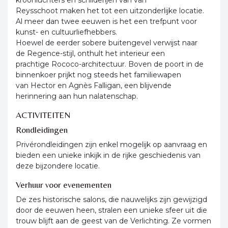
Reysschoot maken het tot een uitzonderlijke locatie.
Al meer dan twee eeuwen is het een trefpunt voor
kunst- en cultuurliefhebbers.
Hoewel de eerder sobere buitengevel verwijst naar
de Regence-stijl, onthult het interieur een
prachtige Rococo-architectuur. Boven de poort in de
binnenkoer prijkt nog steeds het familiewapen
van Hector en Agnès Falligan, een blijvende
herinnering aan hun nalatenschap.
ACTIVITEITEN
Rondleidingen
Privérondleidingen zijn enkel mogelijk op aanvraag en
bieden een unieke inkijk in de rijke geschiedenis van
deze bijzondere locatie.
Verhuur voor evenementen
De zes historische salons, die nauwelijks zijn gewijzigd
door de eeuwen heen, stralen een unieke sfeer uit die
trouw blijft aan de geest van de Verlichting. Ze vormen