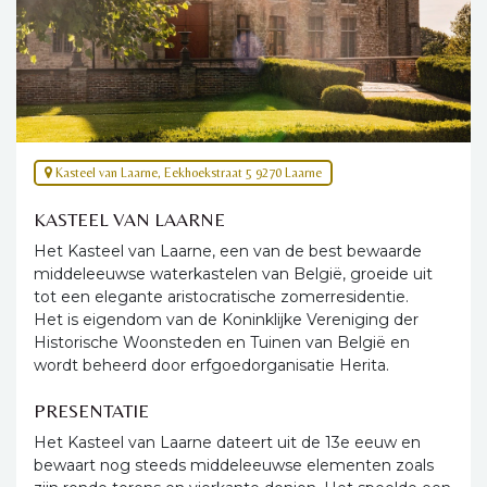
Kasteel van Laarne, Eekhoekstraat 5 9270 Laarne
KASTEEL VAN LAARNE
Het Kasteel van Laarne, een van de best bewaarde
middeleeuwse waterkastelen van België, groeide uit
tot een elegante aristocratische zomerresidentie.
Het is eigendom van de Koninklijke Vereniging der
Historische Woonsteden en Tuinen van België en
wordt beheerd door erfgoedorganisatie Herita.
PRESENTATIE
Het Kasteel van Laarne dateert uit de 13e eeuw en
bewaart nog steeds middeleeuwse elementen zoals