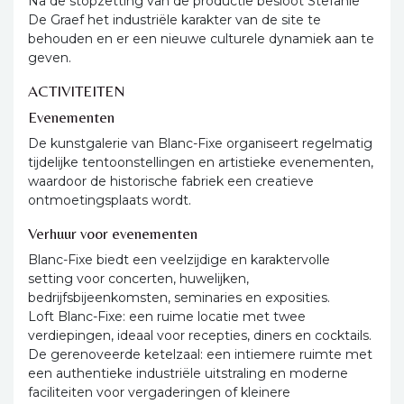
Na de stopzetting van de productie besloot Stefanie
De Graef het industriële karakter van de site te
behouden en er een nieuwe culturele dynamiek aan te
geven.
ACTIVITEITEN
Evenementen
De kunstgalerie van Blanc-Fixe organiseert regelmatig
tijdelijke tentoonstellingen en artistieke evenementen,
waardoor de historische fabriek een creatieve
ontmoetingsplaats wordt.
Verhuur voor evenementen
Blanc-Fixe biedt een veelzijdige en karaktervolle
setting voor concerten, huwelijken,
bedrijfsbijeenkomsten, seminaries en exposities.
Loft Blanc-Fixe: een ruime locatie met twee
verdiepingen, ideaal voor recepties, diners en cocktails.
De gerenoveerde ketelzaal: een intiemere ruimte met
een authentieke industriële uitstraling en moderne
faciliteiten voor vergaderingen of kleinere