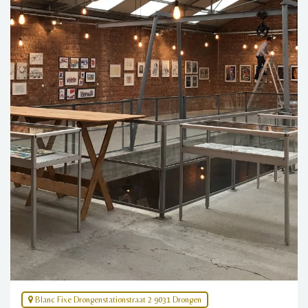
Blanc Fixe Drongenstationstraat 2 9031 Drongen