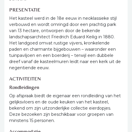
PRESENTATIE
Het kasteel werd in de 18e eeuw in neoklassieke stijl
verbouwd en wordt omringd door een prachtig park
van 13 hectare, ontworpen door de bekende
landschapsarchitect Friedrich Eduard Keilig in 1880.
Het landgoed omvat rustige vijvers, kronkelende
paden en charmante bijgebouwen – waaronder een
tuinpaviljoen en een boerderij – terwijl een dubbele
dreef vanaf de kasteelmuren leidt naar een kerk uit de
negentiende eeuw.
ACTIVITEITEN
Rondleidingen
Op afspraak biedt de eigenaar een rondleiding van het
gelijksvloers en de oude keuken van het kasteel,
bekend om zijn uitzonderlijke collectie eierdopjes.
Deze bezoeken zijn beschikbaar voor groepen van
minstens 15 personen.
Accommodatie