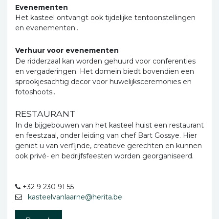
Evenementen
Het kasteel ontvangt ook tijdelijke tentoonstellingen
en evenementen..
Verhuur voor evenementen
De ridderzaal kan worden gehuurd voor conferenties
en vergaderingen. Het domein biedt bovendien een
sprookjesachtig decor voor huwelijksceremonies en
fotoshoots..
RESTAURANT
In de bijgebouwen van het kasteel huist een restaurant
en feestzaal, onder leiding van chef Bart Gossye. Hier
geniet u van verfijnde, creatieve gerechten en kunnen
ook privé- en bedrijfsfeesten worden georganiseerd.
+32 9 230 91 55
kasteelvanlaarne@herita.be