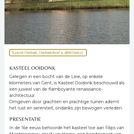
Kasteel Ooidonk, Ooidonkdreef 9, 9800 Deinze
KASTEEL OOIDONK
Gelegen in een bocht van de Leie, op enkele
kilometers van Gent, is Kasteel Ooidonk beschouwd als
een juweel van de flamboyante renaissance-
architectuur.
Omgeven door grachten en prachtige tuinen ademt
het rust en sereniteit, ondanks zijn bewogen verleden.
PRESENTATIE
In de 16e eeuw behoorde het kasteel toe aan Filips van