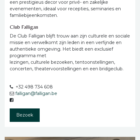
een prestigieus decor voor privé- en zakelijke
evenementen, ideaal voor recepties, seminaries en
familiebijeenkomsten.
Club Falligan
De Club Falligan blijft trouw aan zijn culturele en sociale
missie en verwelkomt zijn leden in een verfijnde en
authentieke omgeving. Het biedt een exclusief
programma met
lezingen, culturele bezoeken, tentoonstellingen,
concerten, theatervoorstellingen en een bridgeclub.
+32 498 734 608
falligan@falligan.be
Bezoek