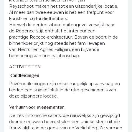
Reysschoot maken het tot een uitzonderlijke locatie.
Al meer dan twee eeuwen is het een trefpunt voor
kunst- en cultuurliefhebbers.
Hoewel de eerder sobere buitengevel verwijst naar
de Regence-stijl, onthult het interieur een
prachtige Rococo-architectuur. Boven de poort in de
binnenkoer prijkt nog steeds het familiewapen
van Hector en Agnès Falligan, een blijvende
herinnering aan hun nalatenschap.
ACTIVITEITEN
Rondleidingen
Privérondleidingen zijn enkel mogelijk op aanvraag en
bieden een unieke inkijk in de rijke geschiedenis van
deze bijzondere locatie.
Verhuur voor evenementen
De zes historische salons, die nauwelijks zijn gewijzigd
door de eeuwen heen, stralen een unieke sfeer uit die
trouw blijft aan de geest van de Verlichting. Ze vormen