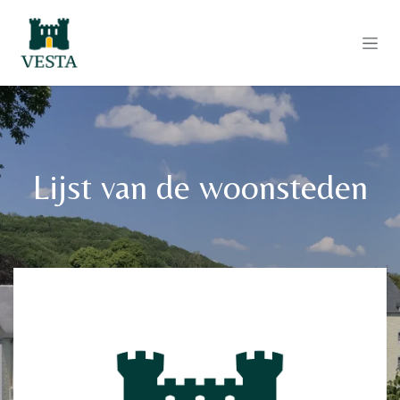
Overslaan naar inhoud
Lijst van de woonsteden