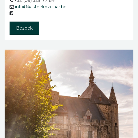
+32 (09) 329 77 84
info@kasteelrozelaar.be
Bezoek