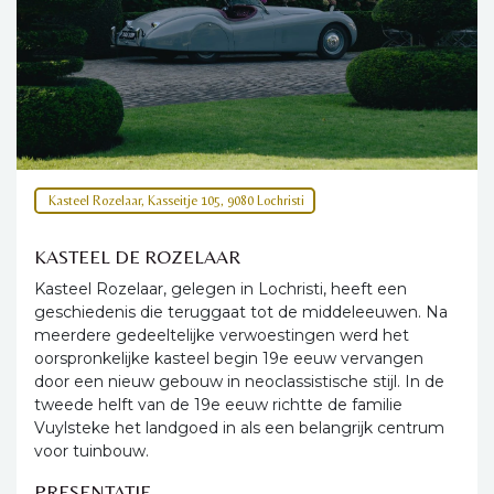
Kasteel Rozelaar, Kasseitje 105, 9080 Lochristi
KASTEEL DE ROZELAAR
Kasteel Rozelaar, gelegen in Lochristi, heeft een
geschiedenis die teruggaat tot de middeleeuwen. Na
meerdere gedeeltelijke verwoestingen werd het
oorspronkelijke kasteel begin 19e eeuw vervangen
door een nieuw gebouw in neoclassistische stijl. In de
tweede helft van de 19e eeuw richtte de familie
Vuylsteke het landgoed in als een belangrijk centrum
voor tuinbouw.
PRESENTATIE