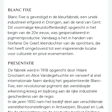
BLANC FIXE
Blanc Fixe is gevestigd in de kleurfabriek, een uniek
industrieel erfgoed in Drongen, aan de rand van Gent.
Dit voormalige kleurstoffenbedrijf, opgericht in het
begin van de 20e eeuw, was gespecialiseerd in
pigmentproductie. Vandaag is het in handen van
Stefanie De Graef, kleindochter van de oprichters, die
het heeft omgetoverd tot een inspirerende locatie
voor culturele en privé-evenementen.
PRESENTATIE
De fabriek werd in 1918 opgericht door Hilaire
Grootaert en Alice Vandegehuchte en verwierf al snel
internationale faam dankzij het gepatenteerde Blanc-
Fixe, een revolutionair pigment dat wereldwijde
erkenning kreeg en bijdroeg aan de rijke industriële
geschiedenis van de regio.
In de jaren 1930 nam het bedrijf deel aan verschillende
wereldtentoonstellingen in Antwerpen, Brussel en Luik.