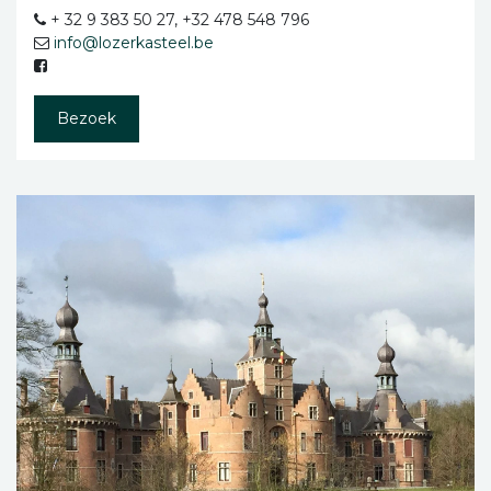
+ 32 9 383 50 27, +32 478 548 796
info@lozerkasteel.be
Bezoek