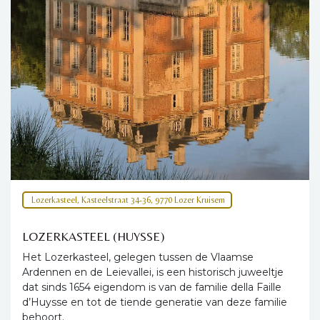
Lozerkasteel, Kasteelstraat 34-36, 9770 Lozer Kruisem
LOZERKASTEEL (HUYSSE)
Het Lozerkasteel, gelegen tussen de Vlaamse
Ardennen en de Leievallei, is een historisch juweeltje
dat sinds 1654 eigendom is van de familie della Faille
d’Huysse en tot de tiende generatie van deze familie
behoort.