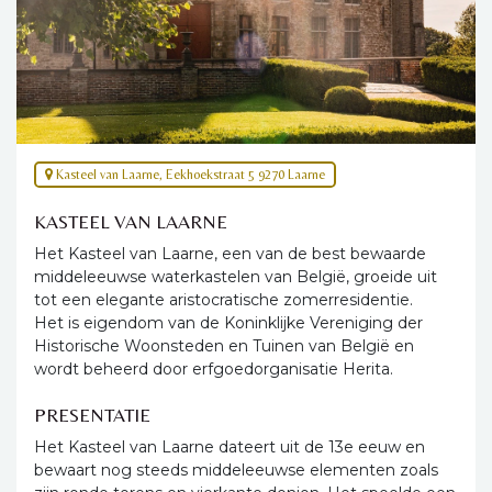
Kasteel van Laarne, Eekhoekstraat 5 9270 Laarne
KASTEEL VAN LAARNE
Het Kasteel van Laarne, een van de best bewaarde
middeleeuwse waterkastelen van België, groeide uit
tot een elegante aristocratische zomerresidentie.
Het is eigendom van de Koninklijke Vereniging der
Historische Woonsteden en Tuinen van België en
wordt beheerd door erfgoedorganisatie Herita.
PRESENTATIE
Het Kasteel van Laarne dateert uit de 13e eeuw en
bewaart nog steeds middeleeuwse elementen zoals