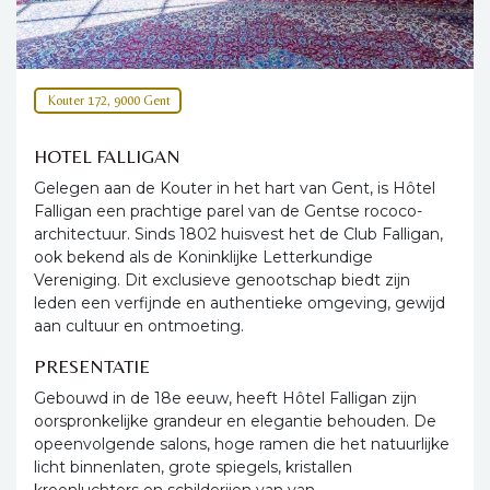
Kouter 172, 9000 Gent
HOTEL FALLIGAN
Gelegen aan de Kouter in het hart van Gent, is Hôtel
Falligan een prachtige parel van de Gentse rococo-
architectuur. Sinds 1802 huisvest het de Club Falligan,
ook bekend als de Koninklijke Letterkundige
Vereniging. Dit exclusieve genootschap biedt zijn
leden een verfijnde en authentieke omgeving, gewijd
aan cultuur en ontmoeting.
PRESENTATIE
Gebouwd in de 18e eeuw, heeft Hôtel Falligan zijn
oorspronkelijke grandeur en elegantie behouden. De
opeenvolgende salons, hoge ramen die het natuurlijke
licht binnenlaten, grote spiegels, kristallen
kroonluchters en schilderijen van van