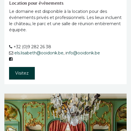
Location pour événements
Le domaine est disponible à la location pour des
événements privés et professionnels. Les lieux incluent
le château, le parc et une salle de réunion entièrement
équipée.
+32 (0)9 282 26 38
els.lisabeth@ooidonk.be
, i
nfo@ooidonk.be
Visitez