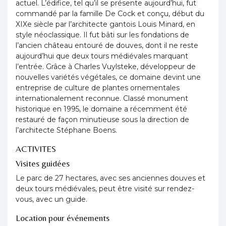
actuel. L’édifice, tel qu’il se présente aujourd’hui, fut
commandé par la famille De Cock et conçu, début du
XIXe siècle par l’architecte gantois Louis Minard, en
style néoclassique. Il fut bâti sur les fondations de
l’ancien château entouré de douves, dont il ne reste
aujourd’hui que deux tours médiévales marquant
l’entrée. Grâce à Charles Vuylsteke, développeur de
nouvelles variétés végétales, ce domaine devint une
entreprise de culture de plantes ornementales
internationalement reconnue. Classé monument
historique en 1995, le domaine a récemment été
restauré de façon minutieuse sous la direction de
l’architecte Stéphane Boens.
ACTIVITES
Visites guidées
Le parc de 27 hectares, avec ses anciennes douves et
deux tours médiévales, peut être visité sur rendez-
vous, avec un guide.
Location pour événements