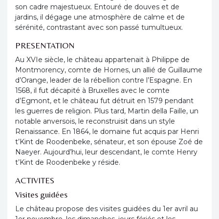
son cadre majestueux. Entouré de douves et de
jardins, il dégage une atmosphère de calme et de
sérénité, contrastant avec son passé tumultueux.
PRESENTATION
Au XVIe siècle, le château appartenait à Philippe de
Montmorency, comte de Hornes, un allié de Guillaume
d’Orange, leader de la rébellion contre l’Espagne. En
1568, il fut décapité à Bruxelles avec le comte
d’Egmont, et le château fut détruit en 1579 pendant
les guerres de religion. Plus tard, Martin della Faille, un
notable anversois, le reconstruisit dans un style
Renaissance. En 1864, le domaine fut acquis par Henri
t’Kint de Roodenbeke, sénateur, et son épouse Zoé de
Naeyer. Aujourd’hui, leur descendant, le comte Henry
t’Kint de Roodenbeke y réside.
ACTIVITES
Visites guidées
Le château propose des visites guidées du 1er avril au