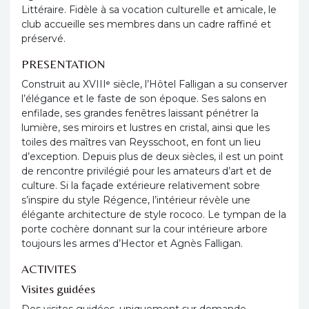
Littéraire. Fidèle à sa vocation culturelle et amicale, le
club accueille ses membres dans un cadre raffiné et
préservé.
PRESENTATION
Construit au XVIIIᵉ siècle, l’Hôtel Falligan a su conserver
l’élégance et le faste de son époque. Ses salons en
enfilade, ses grandes fenêtres laissant pénétrer la
lumière, ses miroirs et lustres en cristal, ainsi que les
toiles des maîtres van Reysschoot, en font un lieu
d’exception. Depuis plus de deux siècles, il est un point
de rencontre privilégié pour les amateurs d’art et de
culture. Si la façade extérieure relativement sobre
s’inspire du style Régence, l’intérieur révèle une
élégante architecture de style rococo. Le tympan de la
porte cochère donnant sur la cour intérieure arbore
toujours les armes d’Hector et Agnès Falligan.
ACTIVITES
Visites guidées
Des visites guidées, uniquement sur demande,