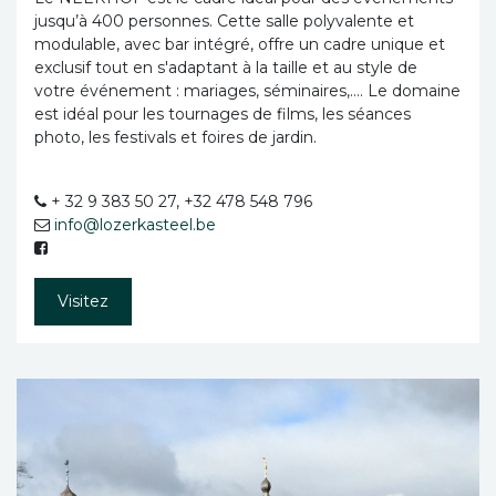
jusqu’à 400 personnes. Cette salle polyvalente et
modulable, avec bar intégré, offre un cadre unique et
exclusif tout en s'adaptant à la taille et au style de
votre événement : mariages, séminaires,…. Le domaine
est idéal pour les tournages de films, les séances
photo, les festivals et foires de jardin.
+ 32 9 383 50 27, +32 478 548 796
info@lozerkasteel.be
Visitez