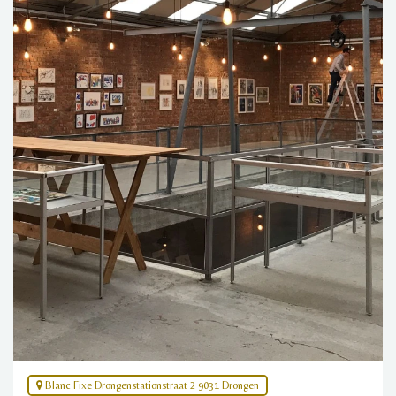
Blanc Fixe Drongenstationstraat 2 9031 Drongen