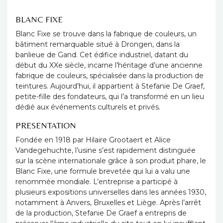
BLANC FIXE
Blanc Fixe se trouve dans la fabrique de couleurs, un
bâtiment remarquable situé à Drongen, dans la
banlieue de Gand. Cet édifice industriel, datant du
début du XXe siècle, incarne l’héritage d’une ancienne
fabrique de couleurs, spécialisée dans la production de
teintures. Aujourd’hui, il appartient à Stefanie De Graef,
petite-fille des fondateurs, qui l’a transformé en un lieu
dédié aux événements culturels et privés.
PRESENTATION
Fondée en 1918 par Hilaire Grootaert et Alice
Vandegehuchte, l’usine s’est rapidement distinguée
sur la scène internationale grâce à son produit phare, le
Blanc Fixe, une formule brevetée qui lui a valu une
renommée mondiale. L’entreprise a participé à
plusieurs expositions universelles dans les années 1930,
notamment à Anvers, Bruxelles et Liège. Après l’arrêt
de la production, Stefanie De Graef a entrepris de