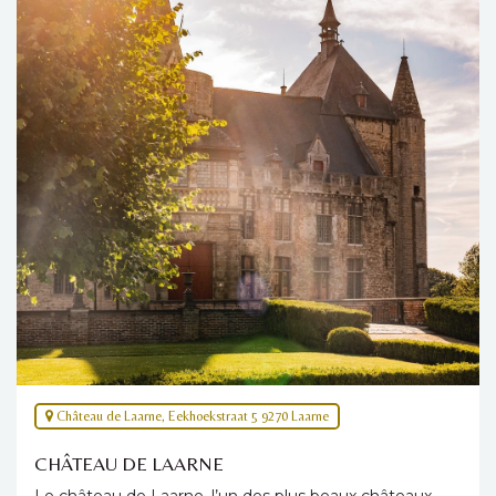
Château de Laarne, Eekhoekstraat 5 9270 Laarne
CHÂTEAU DE LAARNE