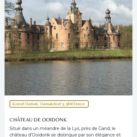
Kasteel Ooidonk, Ooidonkdreef 9, 9800 Deinze
CHÂTEAU DE OOIDONK
Situé dans un méandre de la Lys, près de Gand, le
château d’Ooidonk se distingue par son élégance et