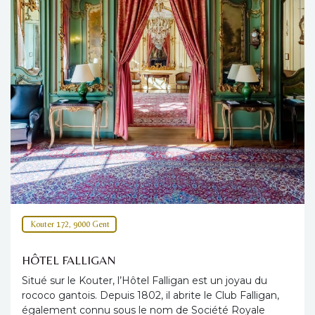
Kouter 172, 9000 Gent
HÔTEL FALLIGAN
Situé sur le Kouter, l’Hôtel Falligan est un joyau du
rococo gantois. Depuis 1802, il abrite le Club Falligan,
également connu sous le nom de Société Royale