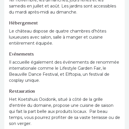
1er novembre, les dimanches, jours fériés et les
samedis en juillet et août. Les jardins sont accessibles
du mardi après-midi au dimanche.
Hébergement
Le château dispose de quatre chambres d’hôtes
luxueuses avec salon, salle à manger et cuisine
entièrement équipée.
Evénements
Il accueille également des événements de renommée
internationale comme le Lifestyle Garden Fair, le
Beauville Dance Festival, et Elftopia, un festival de
cosplay unique.
Restauration
Het Koetshuis Ooidonk, situé à côté de la grille
d'entrée du domaine, propose une cuisine de saison
qui fait la part belle aux produits locaux. Par beau
temps, vous pourrez profiter de sa vaste terrasse ou de
son verger.