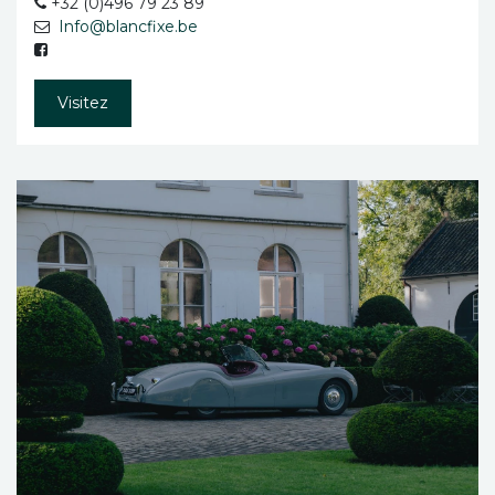
+32 (0)496 79 23 89
Info@blancfixe.be
Visitez