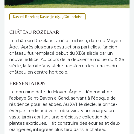
Kasteel Rozelaar, Kasseitje 105, 9080 Lochristi
CHÂTEAU ROZELAAR
Le château Rozelaar, situé à Lochristi, date du Moyen
Âge. Après plusieurs destructions partielles, l’ancien
château fut remplacé début du XIXe siècle par un
nouvel édifice. Au cours de la deuxième moitié du XIXe
siècle, la famille Vuylsteke transforma les terrains du
château en centre horticole.
PRESENTATION
Le domaine date du Moyen Âge et dépendait de
l’abbaye Saint-Bavon à Gand, servant à l’époque de
résidence pour les abbés. Au XVIIIe siècle, le prince-
évêque Ferdinand von Lobkowicz y aménagea un
vaste jardin abritant une précieuse collection de
plantes exotiques. Il fit construire des écuries et deux
orangeries, intégrées plus tard dans le château