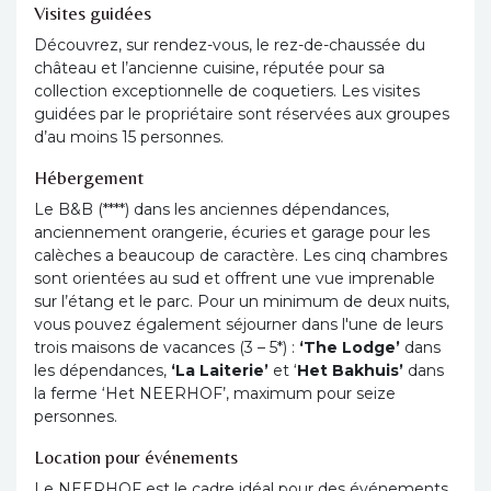
Visites guidées
Découvrez, sur rendez-vous, le rez-de-chaussée du
château et l’ancienne cuisine, réputée pour sa
collection exceptionnelle de coquetiers. Les visites
guidées par le propriétaire sont réservées aux groupes
d’au moins 15 personnes.
Hébergement
Le B&B (****) dans les anciennes dépendances,
anciennement orangerie, écuries et garage pour les
calèches a beaucoup de caractère. Les cinq chambres
sont orientées au sud et offrent une vue imprenable
sur l’étang et le parc. Pour un minimum de deux nuits,
vous pouvez également séjourner dans l'une de leurs
trois maisons de vacances (3 – 5*) :
‘The Lodge’
dans
les dépendances,
‘La Laiterie’
et ‘
Het Bakhuis’
dans
la ferme ‘Het NEERHOF’, maximum pour seize
personnes.
Location pour événements
Le NEERHOF est le cadre idéal pour des événements