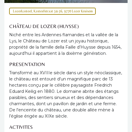
Lozerkasteel, Kasteelstraat 34-36, 9770 Lozer Kruisem
CHÂTEAU DE LOZER (HUYSSE)
Niché entre les Ardennes flamandes et la vallée de la
Lys, le Château de Lozer est un joyau historique,
propriété de la famille della Faille d’Huysse depuis 1654,
aujourd’hui il appartient à la dixième génération.
PRESENTATION
Transformé au XVIIIe siècle dans un style néoclassique,
le château est entouré d’un magnifique parc de 13
hectares conçu par le célèbre paysagiste Friedrich
Eduard Keilig en 1880. Le domaine abrite des étangs
paisibles, des sentiers sinueux et des dépendances
charmantes, dont un pavillon de jardin et une ferme.
De l'enceinte du château, une double allée mène à
l’église érigée au XIXe siècle.
ACTIVITES