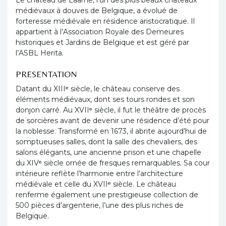
Le château de Laarne, l’un des plus beaux châteaux
médiévaux à douves de Belgique, a évolué de
forteresse médiévale en résidence aristocratique. Il
appartient à l’Association Royale des Demeures
historiques et Jardins de Belgique et est géré par
l’ASBL Herita.
PRESENTATION
Datant du XIIIᵉ siècle, le château conserve des
éléments médiévaux, dont ses tours rondes et son
donjon carré. Au XVIIᵉ siècle, il fut le théâtre de procès
de sorcières avant de devenir une résidence d’été pour
la noblesse. Transformé en 1673, il abrite aujourd’hui de
somptueuses salles, dont la salle des chevaliers, des
salons élégants, une ancienne prison et une chapelle
du XIVᵉ siècle ornée de fresques remarquables. Sa cour
intérieure reflète l’harmonie entre l’architecture
médiévale et celle du XVIIᵉ siècle. Le château
renferme également une prestigieuse collection de
500 pièces d’argenterie, l’une des plus riches de
Belgique.