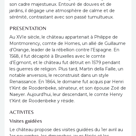
son cadre majestueux. Entouré de douves et de
jardins, il dégage une atmosphère de calme et de
sérénité, contrastant avec son passé tumultueux.
PRESENTATION
Au XVIe siècle, le château appartenait à Philippe de
Montmorency, comte de Hornes, un allié de Guillaume
d’Orange, leader de la rébellion contre l’Espagne. En
1568, il fut décapité à Bruxelles avec le comte
d’Egmont, et le château fut détruit en 1579 pendant
les guerres de religion. Plus tard, Martin della Faille, un
notable anversois, le reconstruisit dans un style
Renaissance. En 1864, le domaine fut acquis par Henri
t’Kint de Roodenbeke, sénateur, et son épouse Zoé de
Naeyer. Aujourd’hui, leur descendant, le comte Henry
t’Kint de Roodenbeke y réside.
ACTIVITES
Visites guidées
Le château propose des visites guidées du 1er avril au