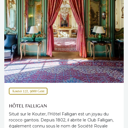
Kouter 172, 9000 Gent
HÔTEL FALLIGAN
Situé sur le Kouter, l’Hôtel Falligan est un joyau du
rococo gantois. Depuis 1802, il abrite le Club Falligan,
également connu sous le nom de Société Royale