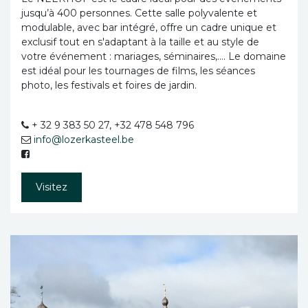
jusqu’à 400 personnes. Cette salle polyvalente et
modulable, avec bar intégré, offre un cadre unique et
exclusif tout en s'adaptant à la taille et au style de
votre événement : mariages, séminaires,…. Le domaine
est idéal pour les tournages de films, les séances
photo, les festivals et foires de jardin.
+ 32 9 383 50 27, +32 478 548 796
info@lozerkasteel.be
Visitez