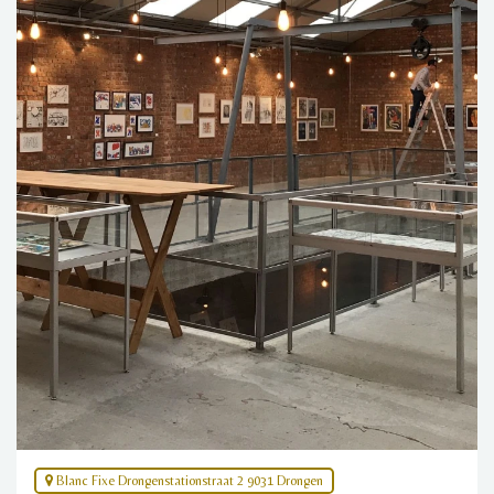
Blanc Fixe Drongenstationstraat 2 9031 Drongen