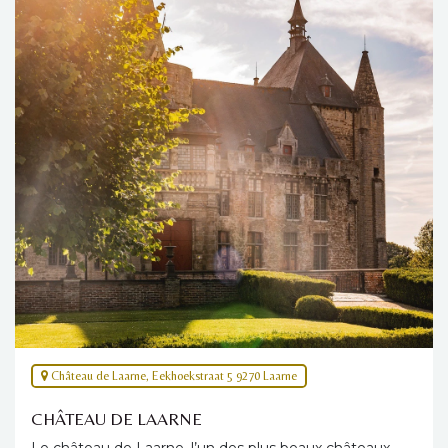
Château de Laarne, Eekhoekstraat 5 9270 Laarne
CHÂTEAU DE LAARNE