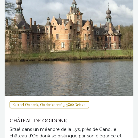
Kasteel Ooidonk, Ooidonkdreef 9, 9800 Deinze
CHÂTEAU DE OOIDONK
Situé dans un méandre de la Lys, près de Gand, le
château d’Ooidonk se distingue par son élégance et