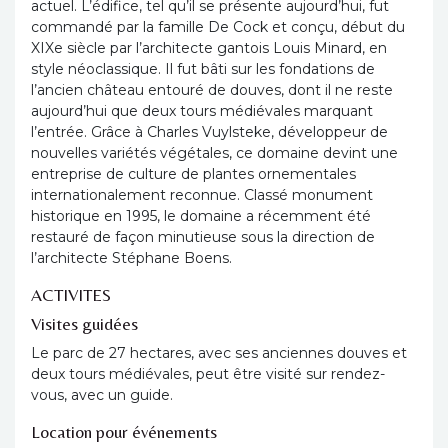
actuel. L’édifice, tel qu’il se présente aujourd’hui, fut
commandé par la famille De Cock et conçu, début du
XIXe siècle par l’architecte gantois Louis Minard, en
style néoclassique. Il fut bâti sur les fondations de
l’ancien château entouré de douves, dont il ne reste
aujourd’hui que deux tours médiévales marquant
l’entrée. Grâce à Charles Vuylsteke, développeur de
nouvelles variétés végétales, ce domaine devint une
entreprise de culture de plantes ornementales
internationalement reconnue. Classé monument
historique en 1995, le domaine a récemment été
restauré de façon minutieuse sous la direction de
l’architecte Stéphane Boens.
ACTIVITES
Visites guidées
Le parc de 27 hectares, avec ses anciennes douves et
deux tours médiévales, peut être visité sur rendez-
vous, avec un guide.
Location pour événements