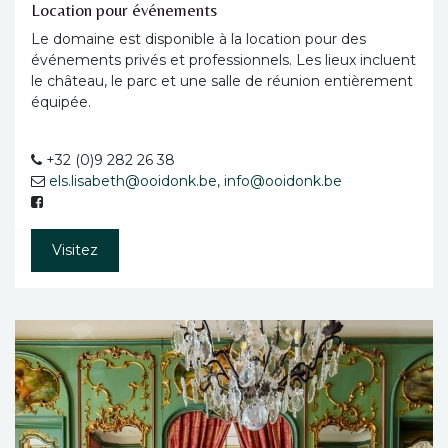
Location pour événements
Le domaine est disponible à la location pour des
événements privés et professionnels. Les lieux incluent
le château, le parc et une salle de réunion entièrement
équipée.
+32 (0)9 282 26 38
els.lisabeth@ooidonk.be
, i
nfo@ooidonk.be
Visitez