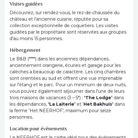
Visites guidées
Découvrez, sur rendez-vous, le rez-de-chaussée du
château et l’ancienne cuisine, réputée pour sa
collection exceptionnelle de coquetiers. Les visites
guidées par le propriétaire sont réservées aux groupes
d’au moins 15 personnes.
Hébergement
Le B&B (****) dans les anciennes dépendances,
anciennement orangerie, écuries et garage pour les
calèches a beaucoup de caractère. Les cinq chambres
sont orientées au sud et offrent une vue imprenable
sur l’étang et le parc. Pour un minimum de deux nuits,
vous pouvez également séjourner dans l'une de leurs
trois maisons de vacances (3 – 5*) :
‘The Lodge’
dans
les dépendances,
‘La Laiterie’
et ‘
Het Bakhuis’
dans
la ferme ‘Het NEERHOF’, maximum pour seize
personnes.
Location pour événements
Le NEERHOF est le cadre idéal pour des événements