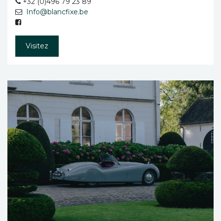
+32 (0)496 79 23 89
Info@blancfixe.be
Visitez