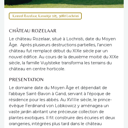
Kasteel Rozelaar, Kasseitje 105, 9080 Lochristi
CHÂTEAU ROZELAAR
Le château Rozelaar, situé à Lochristi, date du Moyen
Âge. Après plusieurs destructions partielles, l’ancien
château fut remplacé début du XIXe siècle par un
nouvel édifice. Au cours de la deuxième moitié du XIXe
siècle, la famille Vuylsteke transforma les terrains du
château en centre horticole.
PRESENTATION
Le domaine date du Moyen Âge et dépendait de
l’abbaye Saint-Bavon à Gand, servant à l’époque de
résidence pour les abbés. Au XVIIIe siècle, le prince-
évêque Ferdinand von Lobkowicz y aménagea un
vaste jardin abritant une précieuse collection de
plantes exotiques. Il fit construire des écuries et deux
orangeries, intégrées plus tard dans le château