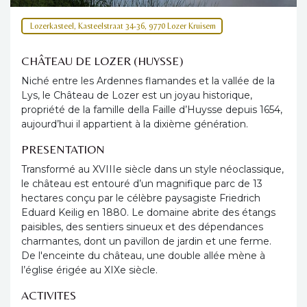
Lozerkasteel, Kasteelstraat 34-36, 9770 Lozer Kruisem
CHÂTEAU DE LOZER (HUYSSE)
Niché entre les Ardennes flamandes et la vallée de la
Lys, le Château de Lozer est un joyau historique,
propriété de la famille della Faille d’Huysse depuis 1654,
aujourd’hui il appartient à la dixième génération.
PRESENTATION
Transformé au XVIIIe siècle dans un style néoclassique,
le château est entouré d’un magnifique parc de 13
hectares conçu par le célèbre paysagiste Friedrich
Eduard Keilig en 1880. Le domaine abrite des étangs
paisibles, des sentiers sinueux et des dépendances
charmantes, dont un pavillon de jardin et une ferme.
De l'enceinte du château, une double allée mène à
l’église érigée au XIXe siècle.
ACTIVITES