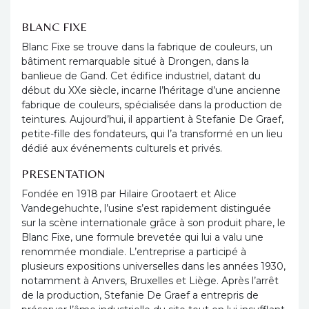
BLANC FIXE
Blanc Fixe se trouve dans la fabrique de couleurs, un
bâtiment remarquable situé à Drongen, dans la
banlieue de Gand. Cet édifice industriel, datant du
début du XXe siècle, incarne l’héritage d’une ancienne
fabrique de couleurs, spécialisée dans la production de
teintures. Aujourd’hui, il appartient à Stefanie De Graef,
petite-fille des fondateurs, qui l’a transformé en un lieu
dédié aux événements culturels et privés.
PRESENTATION
Fondée en 1918 par Hilaire Grootaert et Alice
Vandegehuchte, l’usine s’est rapidement distinguée
sur la scène internationale grâce à son produit phare, le
Blanc Fixe, une formule brevetée qui lui a valu une
renommée mondiale. L’entreprise a participé à
plusieurs expositions universelles dans les années 1930,
notamment à Anvers, Bruxelles et Liège. Après l’arrêt
de la production, Stefanie De Graef a entrepris de