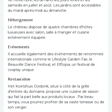
1er novembre, les dimanches, jours fériés et les
samedis en juillet et août. Les jardins sont accessibles
du mardi après-midi au dimanche.
Hébergement
Le château dispose de quatre chambres d’hôtes
luxueuses avec salon, salle à manger et cuisine
entièrement équipée.
Evénements
Il accueille également des événements de renommée
internationale comme le Lifestyle Garden Fair, le
Beauville Dance Festival, et Elftopia, un festival de
cosplay unique.
Restauration
Het Koetshuis Ooidonk, situé à côté de la grille
d'entrée du domaine, propose une cuisine de saison
qui fait la part belle aux produits locaux. Par beau
temps, vous pourrez profiter de sa vaste terrasse ou de
son verger.