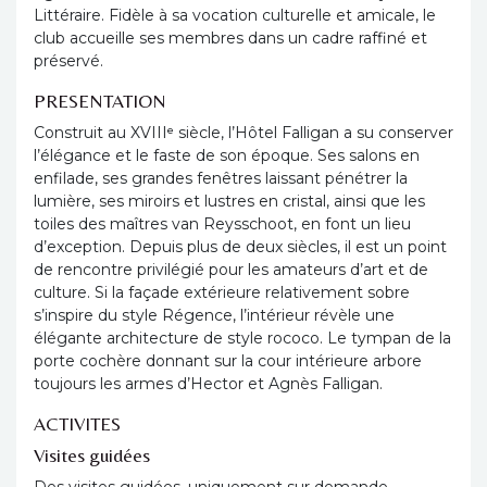
Littéraire. Fidèle à sa vocation culturelle et amicale, le
club accueille ses membres dans un cadre raffiné et
préservé.
PRESENTATION
Construit au XVIIIᵉ siècle, l’Hôtel Falligan a su conserver
l’élégance et le faste de son époque. Ses salons en
enfilade, ses grandes fenêtres laissant pénétrer la
lumière, ses miroirs et lustres en cristal, ainsi que les
toiles des maîtres van Reysschoot, en font un lieu
d’exception. Depuis plus de deux siècles, il est un point
de rencontre privilégié pour les amateurs d’art et de
culture. Si la façade extérieure relativement sobre
s’inspire du style Régence, l’intérieur révèle une
élégante architecture de style rococo. Le tympan de la
porte cochère donnant sur la cour intérieure arbore
toujours les armes d’Hector et Agnès Falligan.
ACTIVITES
Visites guidées
Des visites guidées, uniquement sur demande,