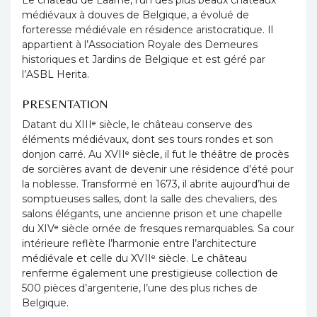
Le château de Laarne, l’un des plus beaux châteaux
médiévaux à douves de Belgique, a évolué de
forteresse médiévale en résidence aristocratique. Il
appartient à l’Association Royale des Demeures
historiques et Jardins de Belgique et est géré par
l’ASBL Herita.
PRESENTATION
Datant du XIIIᵉ siècle, le château conserve des
éléments médiévaux, dont ses tours rondes et son
donjon carré. Au XVIIᵉ siècle, il fut le théâtre de procès
de sorcières avant de devenir une résidence d’été pour
la noblesse. Transformé en 1673, il abrite aujourd’hui de
somptueuses salles, dont la salle des chevaliers, des
salons élégants, une ancienne prison et une chapelle
du XIVᵉ siècle ornée de fresques remarquables. Sa cour
intérieure reflète l’harmonie entre l’architecture
médiévale et celle du XVIIᵉ siècle. Le château
renferme également une prestigieuse collection de
500 pièces d’argenterie, l’une des plus riches de
Belgique.