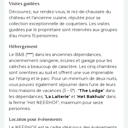
Visites guidées
Découvrez, sur rendez-vous, le rez-de-chaussée du
château et l’ancienne cuisine, réputée pour sa
collection exceptionnelle de coquetiers. Les visites
guidées par le propriétaire sont réservées aux groupes
d’au moins 15 personnes.
Hébergement
Le B&B (****) dans les anciennes dépendances,
anciennement orangerie, écuries et garage pour les
calèches a beaucoup de caractère. Les cinq chambres
sont orientées au sud et offrent une vue imprenable
sur l’étang et le parc. Pour un minimum de deux nuits,
vous pouvez également séjourner dans l'une de leurs
trois maisons de vacances (3 – 5*) :
‘The Lodge’
dans
les dépendances,
‘La Laiterie’
et ‘
Het Bakhuis’
dans
la ferme ‘Het NEERHOF’, maximum pour seize
personnes.
Location pour événements
Le NEERHOF est le cadre idéal pour des événements