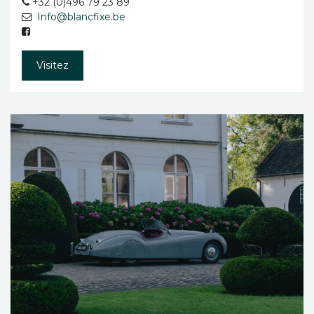
+32 (0)496 79 23 89
Info@blancfixe.be
Visitez