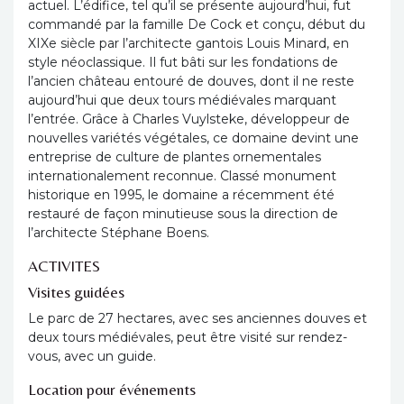
actuel. L’édifice, tel qu’il se présente aujourd’hui, fut
commandé par la famille De Cock et conçu, début du
XIXe siècle par l’architecte gantois Louis Minard, en
style néoclassique. Il fut bâti sur les fondations de
l’ancien château entouré de douves, dont il ne reste
aujourd’hui que deux tours médiévales marquant
l’entrée. Grâce à Charles Vuylsteke, développeur de
nouvelles variétés végétales, ce domaine devint une
entreprise de culture de plantes ornementales
internationalement reconnue. Classé monument
historique en 1995, le domaine a récemment été
restauré de façon minutieuse sous la direction de
l’architecte Stéphane Boens.
ACTIVITES
Visites guidées
Le parc de 27 hectares, avec ses anciennes douves et
deux tours médiévales, peut être visité sur rendez-
vous, avec un guide.
Location pour événements