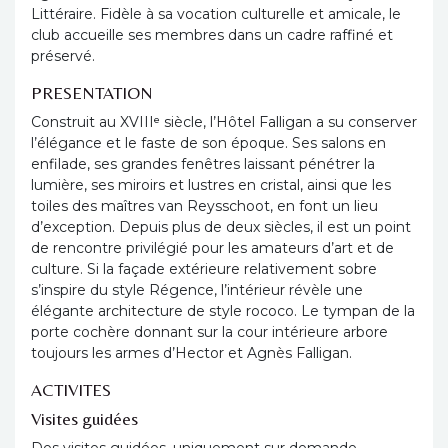
Littéraire. Fidèle à sa vocation culturelle et amicale, le
club accueille ses membres dans un cadre raffiné et
préservé.
PRESENTATION
Construit au XVIIIᵉ siècle, l’Hôtel Falligan a su conserver
l’élégance et le faste de son époque. Ses salons en
enfilade, ses grandes fenêtres laissant pénétrer la
lumière, ses miroirs et lustres en cristal, ainsi que les
toiles des maîtres van Reysschoot, en font un lieu
d’exception. Depuis plus de deux siècles, il est un point
de rencontre privilégié pour les amateurs d’art et de
culture. Si la façade extérieure relativement sobre
s’inspire du style Régence, l’intérieur révèle une
élégante architecture de style rococo. Le tympan de la
porte cochère donnant sur la cour intérieure arbore
toujours les armes d’Hector et Agnès Falligan.
ACTIVITES
Visites guidées
Des visites guidées, uniquement sur demande,