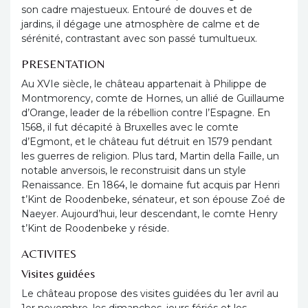
son cadre majestueux. Entouré de douves et de
jardins, il dégage une atmosphère de calme et de
sérénité, contrastant avec son passé tumultueux.
PRESENTATION
Au XVIe siècle, le château appartenait à Philippe de
Montmorency, comte de Hornes, un allié de Guillaume
d’Orange, leader de la rébellion contre l’Espagne. En
1568, il fut décapité à Bruxelles avec le comte
d’Egmont, et le château fut détruit en 1579 pendant
les guerres de religion. Plus tard, Martin della Faille, un
notable anversois, le reconstruisit dans un style
Renaissance. En 1864, le domaine fut acquis par Henri
t’Kint de Roodenbeke, sénateur, et son épouse Zoé de
Naeyer. Aujourd’hui, leur descendant, le comte Henry
t’Kint de Roodenbeke y réside.
ACTIVITES
Visites guidées
Le château propose des visites guidées du 1er avril au