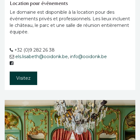
Location pour événements
Le domaine est disponible à la location pour des
événements privés et professionnels. Les lieux incluent
le château, le parc et une salle de réunion entièrement
équipée.
+32 (0)9 282 26 38
els.lisabeth@ooidonk.be
, i
nfo@ooidonk.be
Visitez