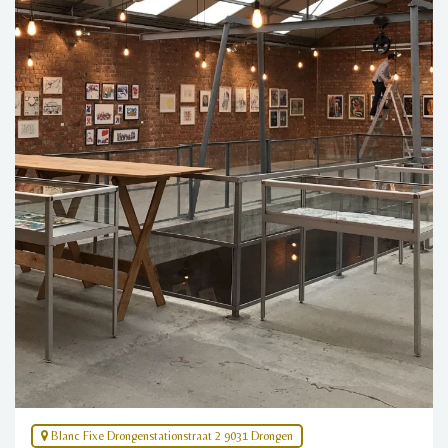
Blanc Fixe Drongenstationstraat 2 9031 Drongen