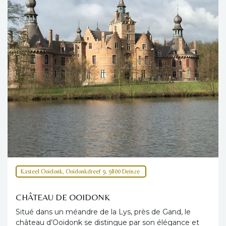
Kasteel Ooidonk, Ooidonkdreef 9, 9800 Deinze
CHÂTEAU DE OOIDONK
Situé dans un méandre de la Lys, près de Gand, le
château d’Ooidonk se distingue par son élégance et