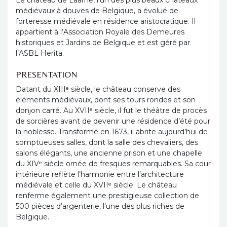
Le château de Laarne, l’un des plus beaux châteaux
médiévaux à douves de Belgique, a évolué de
forteresse médiévale en résidence aristocratique. Il
appartient à l’Association Royale des Demeures
historiques et Jardins de Belgique et est géré par
l’ASBL Herita.
PRESENTATION
Datant du XIIIᵉ siècle, le château conserve des
éléments médiévaux, dont ses tours rondes et son
donjon carré. Au XVIIᵉ siècle, il fut le théâtre de procès
de sorcières avant de devenir une résidence d’été pour
la noblesse. Transformé en 1673, il abrite aujourd’hui de
somptueuses salles, dont la salle des chevaliers, des
salons élégants, une ancienne prison et une chapelle
du XIVᵉ siècle ornée de fresques remarquables. Sa cour
intérieure reflète l’harmonie entre l’architecture
médiévale et celle du XVIIᵉ siècle. Le château
renferme également une prestigieuse collection de
500 pièces d’argenterie, l’une des plus riches de
Belgique.