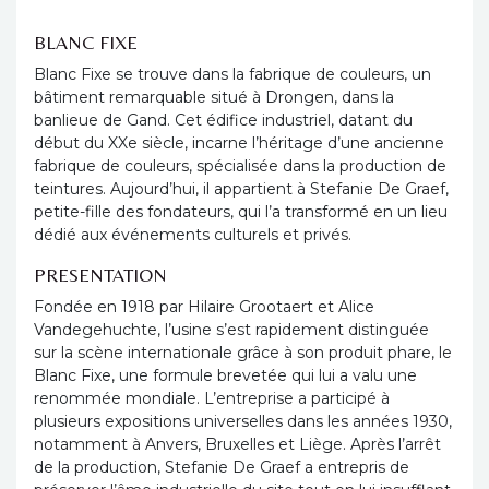
BLANC FIXE
Blanc Fixe se trouve dans la fabrique de couleurs, un
bâtiment remarquable situé à Drongen, dans la
banlieue de Gand. Cet édifice industriel, datant du
début du XXe siècle, incarne l’héritage d’une ancienne
fabrique de couleurs, spécialisée dans la production de
teintures. Aujourd’hui, il appartient à Stefanie De Graef,
petite-fille des fondateurs, qui l’a transformé en un lieu
dédié aux événements culturels et privés.
PRESENTATION
Fondée en 1918 par Hilaire Grootaert et Alice
Vandegehuchte, l’usine s’est rapidement distinguée
sur la scène internationale grâce à son produit phare, le
Blanc Fixe, une formule brevetée qui lui a valu une
renommée mondiale. L’entreprise a participé à
plusieurs expositions universelles dans les années 1930,
notamment à Anvers, Bruxelles et Liège. Après l’arrêt
de la production, Stefanie De Graef a entrepris de