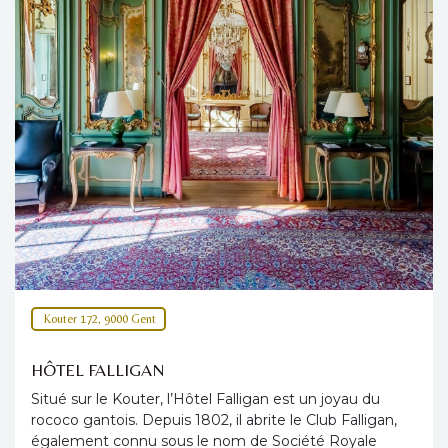
Kouter 172, 9000 Gent
HÔTEL FALLIGAN
Situé sur le Kouter, l’Hôtel Falligan est un joyau du
rococo gantois. Depuis 1802, il abrite le Club Falligan,
également connu sous le nom de Société Royale