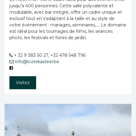
jusqu’à 400 personnes. Cette salle polyvalente et
modulable, avec bar intégré, offre un cadre unique et
exclusif tout en s'adaptant à la taille et au style de
votre événement : mariages, séminaires,…. Le domaine
est idéal pour les tournages de films, les séances
photo, les festivals et foires de jardin.
+ 32 9 383 50 27, +32 478 548 796
info@lozerkasteel.be
Visitez