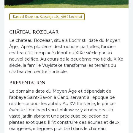
Kasteel Rozelaar, Kasseitje 105, 9080 Lochristi
CHÂTEAU ROZELAAR
Le château Rozelaar, situé à Lochristi, date du Moyen
Âge. Après plusieurs destructions partielles, l’ancien
château fut remplacé début du XIXe siècle par un
nouvel édifice. Au cours de la deuxième moitié du XIXe
siècle, la famille Vuylsteke transforma les terrains du
château en centre horticole.
PRESENTATION
Le domaine date du Moyen Âge et dépendait de
l’abbaye Saint-Bavon à Gand, servant à l’époque de
résidence pour les abbés. Au XVIIIe siècle, le prince-
évêque Ferdinand von Lobkowicz y aménagea un
vaste jardin abritant une précieuse collection de
plantes exotiques. Il fit construire des écuries et deux
orangeries, intégrées plus tard dans le château