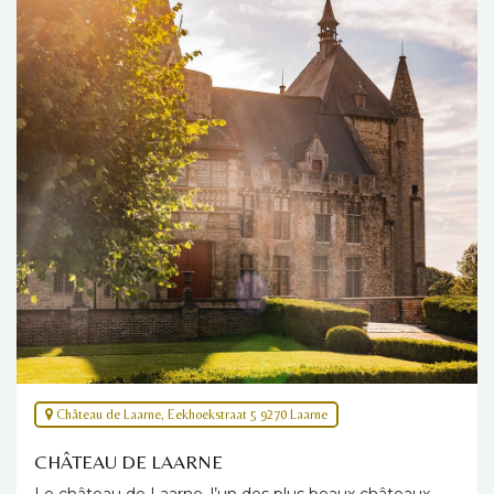
Château de Laarne, Eekhoekstraat 5 9270 Laarne
CHÂTEAU DE LAARNE