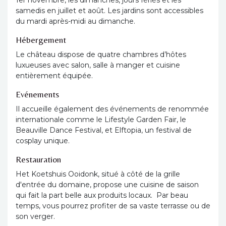
1er novembre, les dimanches, jours fériés et les
samedis en juillet et août. Les jardins sont accessibles
du mardi après-midi au dimanche.
Hébergement
Le château dispose de quatre chambres d’hôtes
luxueuses avec salon, salle à manger et cuisine
entièrement équipée.
Evénements
Il accueille également des événements de renommée
internationale comme le Lifestyle Garden Fair, le
Beauville Dance Festival, et Elftopia, un festival de
cosplay unique.
Restauration
Het Koetshuis Ooidonk, situé à côté de la grille
d'entrée du domaine, propose une cuisine de saison
qui fait la part belle aux produits locaux. Par beau
temps, vous pourrez profiter de sa vaste terrasse ou de
son verger.