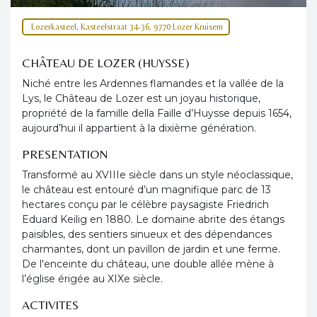
Lozerkasteel, Kasteelstraat 34-36, 9770 Lozer Kruisem
CHÂTEAU DE LOZER (HUYSSE)
Niché entre les Ardennes flamandes et la vallée de la
Lys, le Château de Lozer est un joyau historique,
propriété de la famille della Faille d’Huysse depuis 1654,
aujourd’hui il appartient à la dixième génération.
PRESENTATION
Transformé au XVIIIe siècle dans un style néoclassique,
le château est entouré d’un magnifique parc de 13
hectares conçu par le célèbre paysagiste Friedrich
Eduard Keilig en 1880. Le domaine abrite des étangs
paisibles, des sentiers sinueux et des dépendances
charmantes, dont un pavillon de jardin et une ferme.
De l'enceinte du château, une double allée mène à
l’église érigée au XIXe siècle.
ACTIVITES