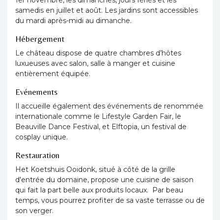
1er novembre, les dimanches, jours fériés et les
samedis en juillet et août. Les jardins sont accessibles
du mardi après-midi au dimanche.
Hébergement
Le château dispose de quatre chambres d’hôtes
luxueuses avec salon, salle à manger et cuisine
entièrement équipée.
Evénements
Il accueille également des événements de renommée
internationale comme le Lifestyle Garden Fair, le
Beauville Dance Festival, et Elftopia, un festival de
cosplay unique.
Restauration
Het Koetshuis Ooidonk, situé à côté de la grille
d'entrée du domaine, propose une cuisine de saison
qui fait la part belle aux produits locaux. Par beau
temps, vous pourrez profiter de sa vaste terrasse ou de
son verger.