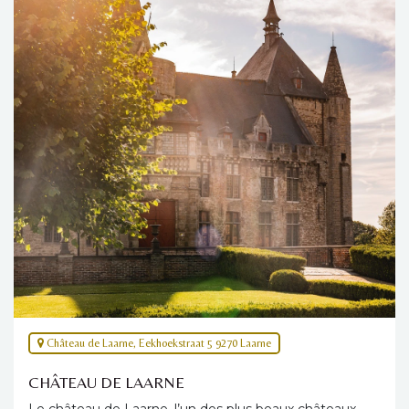
Château de Laarne, Eekhoekstraat 5 9270 Laarne
CHÂTEAU DE LAARNE