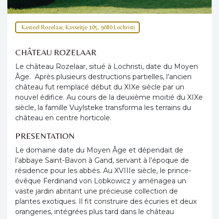
Kasteel Rozelaar, Kasseitje 105, 9080 Lochristi
CHÂTEAU ROZELAAR
Le château Rozelaar, situé à Lochristi, date du Moyen
Âge. Après plusieurs destructions partielles, l’ancien
château fut remplacé début du XIXe siècle par un
nouvel édifice. Au cours de la deuxième moitié du XIXe
siècle, la famille Vuylsteke transforma les terrains du
château en centre horticole.
PRESENTATION
Le domaine date du Moyen Âge et dépendait de
l’abbaye Saint-Bavon à Gand, servant à l’époque de
résidence pour les abbés. Au XVIIIe siècle, le prince-
évêque Ferdinand von Lobkowicz y aménagea un
vaste jardin abritant une précieuse collection de
plantes exotiques. Il fit construire des écuries et deux
orangeries, intégrées plus tard dans le château