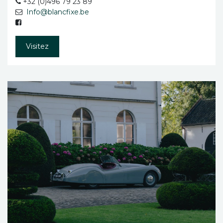
+32 (0)496 79 23 89
Info@blancfixe.be
Visitez