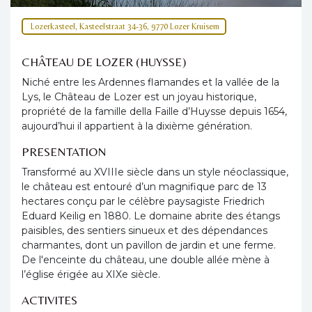
Lozerkasteel, Kasteelstraat 34-36, 9770 Lozer Kruisem
CHÂTEAU DE LOZER (HUYSSE)
Niché entre les Ardennes flamandes et la vallée de la
Lys, le Château de Lozer est un joyau historique,
propriété de la famille della Faille d’Huysse depuis 1654,
aujourd’hui il appartient à la dixième génération.
PRESENTATION
Transformé au XVIIIe siècle dans un style néoclassique,
le château est entouré d’un magnifique parc de 13
hectares conçu par le célèbre paysagiste Friedrich
Eduard Keilig en 1880. Le domaine abrite des étangs
paisibles, des sentiers sinueux et des dépendances
charmantes, dont un pavillon de jardin et une ferme.
De l'enceinte du château, une double allée mène à
l’église érigée au XIXe siècle.
ACTIVITES