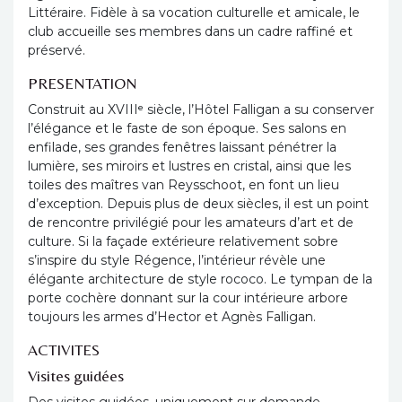
Littéraire. Fidèle à sa vocation culturelle et amicale, le
club accueille ses membres dans un cadre raffiné et
préservé.
PRESENTATION
Construit au XVIIIᵉ siècle, l’Hôtel Falligan a su conserver
l’élégance et le faste de son époque. Ses salons en
enfilade, ses grandes fenêtres laissant pénétrer la
lumière, ses miroirs et lustres en cristal, ainsi que les
toiles des maîtres van Reysschoot, en font un lieu
d’exception. Depuis plus de deux siècles, il est un point
de rencontre privilégié pour les amateurs d’art et de
culture. Si la façade extérieure relativement sobre
s’inspire du style Régence, l’intérieur révèle une
élégante architecture de style rococo. Le tympan de la
porte cochère donnant sur la cour intérieure arbore
toujours les armes d’Hector et Agnès Falligan.
ACTIVITES
Visites guidées
Des visites guidées, uniquement sur demande,