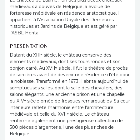
Le château de Laarne, l’un des plus beaux châteaux
médiévaux à douves de Belgique, a évolué de
forteresse médiévale en résidence aristocratique. Il
appartient à l’Association Royale des Demeures
historiques et Jardins de Belgique et est géré par
l’ASBL Herita.
PRESENTATION
Datant du XIIIᵉ siècle, le château conserve des
éléments médiévaux, dont ses tours rondes et son
donjon carré. Au XVIIᵉ siècle, il fut le théâtre de procès
de sorcières avant de devenir une résidence d’été pour
la noblesse. Transformé en 1673, il abrite aujourd’hui de
somptueuses salles, dont la salle des chevaliers, des
salons élégants, une ancienne prison et une chapelle
du XIVᵉ siècle ornée de fresques remarquables. Sa cour
intérieure reflète l’harmonie entre l’architecture
médiévale et celle du XVIIᵉ siècle. Le château
renferme également une prestigieuse collection de
500 pièces d’argenterie, l’une des plus riches de
Belgique.