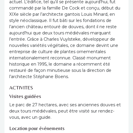
actuel. L’édifice, tel qu’il se présente aujourd’hui, fut
commandé par la famille De Cock et conçu, début du
XIXe siècle par l’architecte gantois Louis Minard, en
style néoclassique. Il fut bâti sur les fondations de
l’ancien château entouré de douves, dont il ne reste
aujourd’hui que deux tours médiévales marquant
l’entrée. Grâce à Charles Vuylsteke, développeur de
nouvelles variétés végétales, ce domaine devint une
entreprise de culture de plantes ornementales
internationalement reconnue. Classé monument
historique en 1995, le domaine a récemment été
restauré de façon minutieuse sous la direction de
l’architecte Stéphane Boens.
ACTIVITES
Visites guidées
Le parc de 27 hectares, avec ses anciennes douves et
deux tours médiévales, peut être visité sur rendez-
vous, avec un guide.
Location pour événements