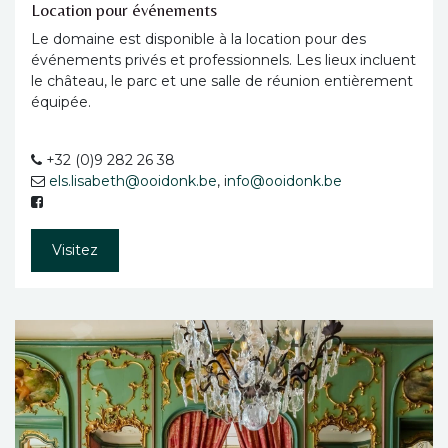
Location pour événements
Le domaine est disponible à la location pour des
événements privés et professionnels. Les lieux incluent
le château, le parc et une salle de réunion entièrement
équipée.
+32 (0)9 282 26 38
els.lisabeth@ooidonk.be
, i
nfo@ooidonk.be
Visitez