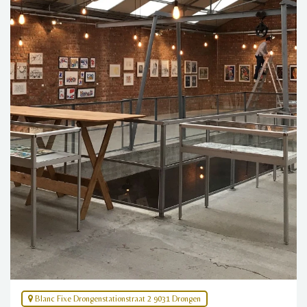
Blanc Fixe Drongenstationstraat 2 9031 Drongen