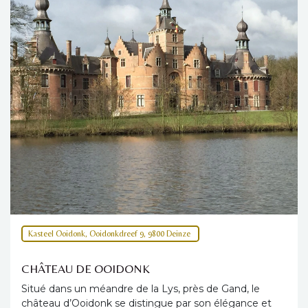
Kasteel Ooidonk, Ooidonkdreef 9, 9800 Deinze
CHÂTEAU DE OOIDONK
Situé dans un méandre de la Lys, près de Gand, le
château d’Ooidonk se distingue par son élégance et