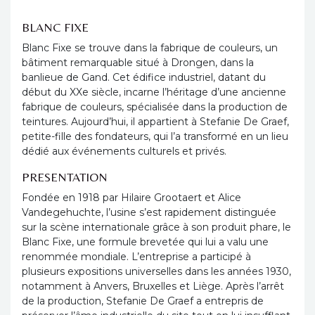
BLANC FIXE
Blanc Fixe se trouve dans la fabrique de couleurs, un
bâtiment remarquable situé à Drongen, dans la
banlieue de Gand. Cet édifice industriel, datant du
début du XXe siècle, incarne l’héritage d’une ancienne
fabrique de couleurs, spécialisée dans la production de
teintures. Aujourd’hui, il appartient à Stefanie De Graef,
petite-fille des fondateurs, qui l’a transformé en un lieu
dédié aux événements culturels et privés.
PRESENTATION
Fondée en 1918 par Hilaire Grootaert et Alice
Vandegehuchte, l’usine s’est rapidement distinguée
sur la scène internationale grâce à son produit phare, le
Blanc Fixe, une formule brevetée qui lui a valu une
renommée mondiale. L’entreprise a participé à
plusieurs expositions universelles dans les années 1930,
notamment à Anvers, Bruxelles et Liège. Après l’arrêt
de la production, Stefanie De Graef a entrepris de