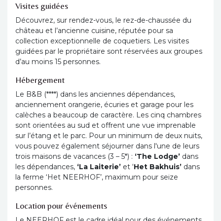
Visites guidées
Découvrez, sur rendez-vous, le rez-de-chaussée du
château et l’ancienne cuisine, réputée pour sa
collection exceptionnelle de coquetiers. Les visites
guidées par le propriétaire sont réservées aux groupes
d’au moins 15 personnes.
Hébergement
Le B&B (****) dans les anciennes dépendances,
anciennement orangerie, écuries et garage pour les
calèches a beaucoup de caractère. Les cinq chambres
sont orientées au sud et offrent une vue imprenable
sur l’étang et le parc. Pour un minimum de deux nuits,
vous pouvez également séjourner dans l'une de leurs
trois maisons de vacances (3 – 5*) :
‘The Lodge’
dans
les dépendances,
‘La Laiterie’
et ‘
Het Bakhuis’
dans
la ferme ‘Het NEERHOF’, maximum pour seize
personnes.
Location pour événements
Le NEERHOF est le cadre idéal pour des événements