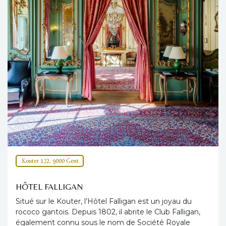
Kouter 172, 9000 Gent
HÔTEL FALLIGAN
Situé sur le Kouter, l’Hôtel Falligan est un joyau du
rococo gantois. Depuis 1802, il abrite le Club Falligan,
également connu sous le nom de Société Royale