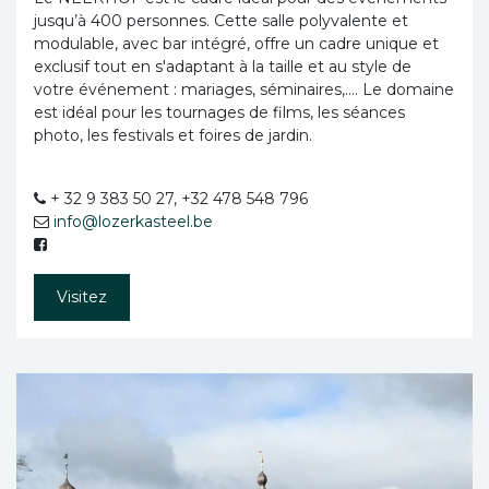
jusqu’à 400 personnes. Cette salle polyvalente et
modulable, avec bar intégré, offre un cadre unique et
exclusif tout en s'adaptant à la taille et au style de
votre événement : mariages, séminaires,…. Le domaine
est idéal pour les tournages de films, les séances
photo, les festivals et foires de jardin.
+ 32 9 383 50 27, +32 478 548 796
info@lozerkasteel.be
Visitez