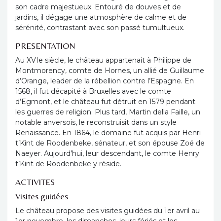
son cadre majestueux. Entouré de douves et de
jardins, il dégage une atmosphère de calme et de
sérénité, contrastant avec son passé tumultueux.
PRESENTATION
Au XVIe siècle, le château appartenait à Philippe de
Montmorency, comte de Hornes, un allié de Guillaume
d’Orange, leader de la rébellion contre l’Espagne. En
1568, il fut décapité à Bruxelles avec le comte
d’Egmont, et le château fut détruit en 1579 pendant
les guerres de religion. Plus tard, Martin della Faille, un
notable anversois, le reconstruisit dans un style
Renaissance. En 1864, le domaine fut acquis par Henri
t’Kint de Roodenbeke, sénateur, et son épouse Zoé de
Naeyer. Aujourd’hui, leur descendant, le comte Henry
t’Kint de Roodenbeke y réside.
ACTIVITES
Visites guidées
Le château propose des visites guidées du 1er avril au