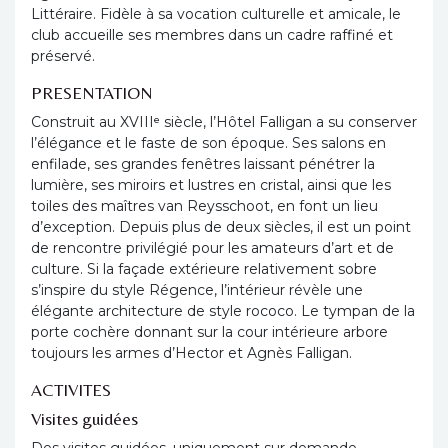
Littéraire. Fidèle à sa vocation culturelle et amicale, le
club accueille ses membres dans un cadre raffiné et
préservé.
PRESENTATION
Construit au XVIIIᵉ siècle, l’Hôtel Falligan a su conserver
l’élégance et le faste de son époque. Ses salons en
enfilade, ses grandes fenêtres laissant pénétrer la
lumière, ses miroirs et lustres en cristal, ainsi que les
toiles des maîtres van Reysschoot, en font un lieu
d’exception. Depuis plus de deux siècles, il est un point
de rencontre privilégié pour les amateurs d’art et de
culture. Si la façade extérieure relativement sobre
s’inspire du style Régence, l’intérieur révèle une
élégante architecture de style rococo. Le tympan de la
porte cochère donnant sur la cour intérieure arbore
toujours les armes d’Hector et Agnès Falligan.
ACTIVITES
Visites guidées
Des visites guidées, uniquement sur demande,