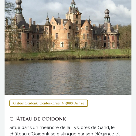
Kasteel Ooidonk, Ooidonkdreef 9, 9800 Deinze
CHÂTEAU DE OOIDONK
Situé dans un méandre de la Lys, près de Gand, le
château d’Ooidonk se distingue par son élégance et