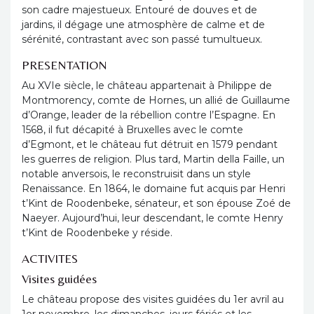
son cadre majestueux. Entouré de douves et de
jardins, il dégage une atmosphère de calme et de
sérénité, contrastant avec son passé tumultueux.
PRESENTATION
Au XVIe siècle, le château appartenait à Philippe de
Montmorency, comte de Hornes, un allié de Guillaume
d’Orange, leader de la rébellion contre l’Espagne. En
1568, il fut décapité à Bruxelles avec le comte
d’Egmont, et le château fut détruit en 1579 pendant
les guerres de religion. Plus tard, Martin della Faille, un
notable anversois, le reconstruisit dans un style
Renaissance. En 1864, le domaine fut acquis par Henri
t’Kint de Roodenbeke, sénateur, et son épouse Zoé de
Naeyer. Aujourd’hui, leur descendant, le comte Henry
t’Kint de Roodenbeke y réside.
ACTIVITES
Visites guidées
Le château propose des visites guidées du 1er avril au