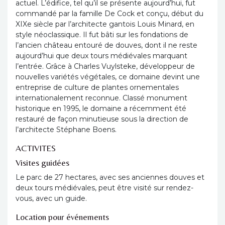
actuel. L’édifice, tel qu’il se présente aujourd’hui, fut
commandé par la famille De Cock et conçu, début du
XIXe siècle par l’architecte gantois Louis Minard, en
style néoclassique. Il fut bâti sur les fondations de
l’ancien château entouré de douves, dont il ne reste
aujourd’hui que deux tours médiévales marquant
l’entrée. Grâce à Charles Vuylsteke, développeur de
nouvelles variétés végétales, ce domaine devint une
entreprise de culture de plantes ornementales
internationalement reconnue. Classé monument
historique en 1995, le domaine a récemment été
restauré de façon minutieuse sous la direction de
l’architecte Stéphane Boens.
ACTIVITES
Visites guidées
Le parc de 27 hectares, avec ses anciennes douves et
deux tours médiévales, peut être visité sur rendez-
vous, avec un guide.
Location pour événements