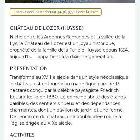
Lozerkasteel, Kasteelstraat 34-36, 9770 Lozer Kruisem
CHÂTEAU DE LOZER (HUYSSE)
Niché entre les Ardennes flamandes et la vallée de la
Lys, le Château de Lozer est un joyau historique,
propriété de la famille della Faille d’Huysse depuis 1654,
aujourd’hui il appartient à la dixième génération.
PRESENTATION
Transformé au XVIIIe siècle dans un style néoclassique,
le château est entouré d’un magnifique parc de 13
hectares conçu par le célèbre paysagiste Friedrich
Eduard Keilig en 1880. Le domaine abrite des étangs
paisibles, des sentiers sinueux et des dépendances
charmantes, dont un pavillon de jardin et une ferme.
De l'enceinte du château, une double allée mène à
l’église érigée au XIXe siècle.
ACTIVITES