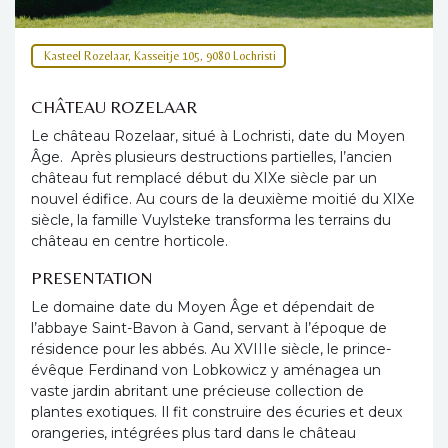
Kasteel Rozelaar, Kasseitje 105, 9080 Lochristi
CHÂTEAU ROZELAAR
Le château Rozelaar, situé à Lochristi, date du Moyen
Âge. Après plusieurs destructions partielles, l’ancien
château fut remplacé début du XIXe siècle par un
nouvel édifice. Au cours de la deuxième moitié du XIXe
siècle, la famille Vuylsteke transforma les terrains du
château en centre horticole.
PRESENTATION
Le domaine date du Moyen Âge et dépendait de
l’abbaye Saint-Bavon à Gand, servant à l’époque de
résidence pour les abbés. Au XVIIIe siècle, le prince-
évêque Ferdinand von Lobkowicz y aménagea un
vaste jardin abritant une précieuse collection de
plantes exotiques. Il fit construire des écuries et deux
orangeries, intégrées plus tard dans le château