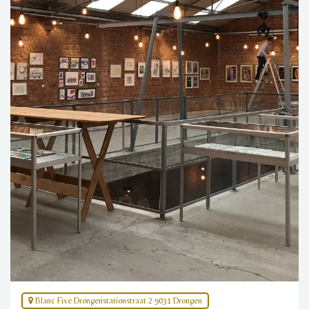
Blanc Fixe Drongenstationstraat 2 9031 Drongen