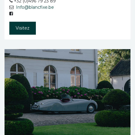
+32 (0)496 79 23 89
Info@blancfixe.be
Visitez