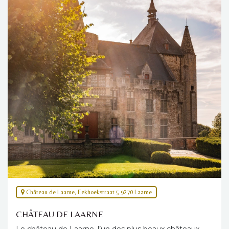
Château de Laarne, Eekhoekstraat 5 9270 Laarne
CHÂTEAU DE LAARNE