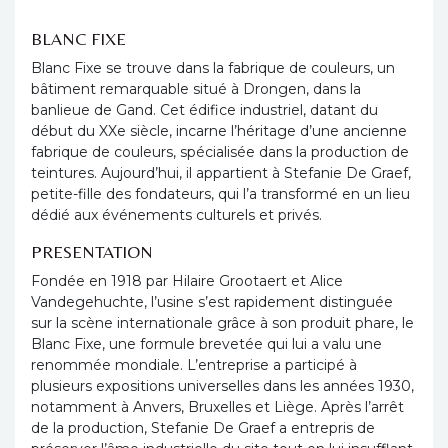
BLANC FIXE
Blanc Fixe se trouve dans la fabrique de couleurs, un
bâtiment remarquable situé à Drongen, dans la
banlieue de Gand. Cet édifice industriel, datant du
début du XXe siècle, incarne l’héritage d’une ancienne
fabrique de couleurs, spécialisée dans la production de
teintures. Aujourd’hui, il appartient à Stefanie De Graef,
petite-fille des fondateurs, qui l’a transformé en un lieu
dédié aux événements culturels et privés.
PRESENTATION
Fondée en 1918 par Hilaire Grootaert et Alice
Vandegehuchte, l’usine s’est rapidement distinguée
sur la scène internationale grâce à son produit phare, le
Blanc Fixe, une formule brevetée qui lui a valu une
renommée mondiale. L’entreprise a participé à
plusieurs expositions universelles dans les années 1930,
notamment à Anvers, Bruxelles et Liège. Après l’arrêt
de la production, Stefanie De Graef a entrepris de