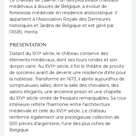
Le château de Laarne, l’un des plus beaux châteaux
médiévaux à douves de Belgique, a évolué de
forteresse médiévale en résidence aristocratique. Il
appartient à l’Association Royale des Demeures
historiques et Jardins de Belgique et est géré par
l’ASBL Herita.
PRESENTATION
Datant du XIIIᵉ siècle, le château conserve des
éléments médiévaux, dont ses tours rondes et son
donjon carré. Au XVIIᵉ siècle, il fut le théâtre de procès
de sorcières avant de devenir une résidence d’été pour
la noblesse. Transformé en 1673, il abrite aujourd’hui de
somptueuses salles, dont la salle des chevaliers, des
salons élégants, une ancienne prison et une chapelle
du XIVᵉ siècle ornée de fresques remarquables. Sa cour
intérieure reflète l’harmonie entre l’architecture
médiévale et celle du XVIIᵉ siècle. Le château
renferme également une prestigieuse collection de
500 pièces d’argenterie, l’une des plus riches de
Belgique.