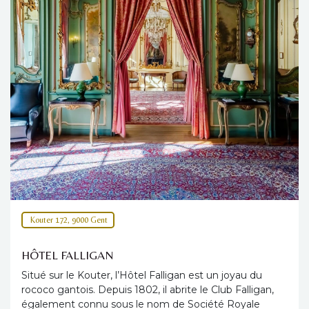
Kouter 172, 9000 Gent
HÔTEL FALLIGAN
Situé sur le Kouter, l’Hôtel Falligan est un joyau du
rococo gantois. Depuis 1802, il abrite le Club Falligan,
également connu sous le nom de Société Royale