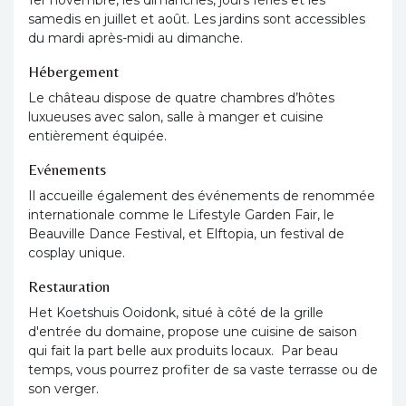
1er novembre, les dimanches, jours fériés et les
samedis en juillet et août. Les jardins sont accessibles
du mardi après-midi au dimanche.
Hébergement
Le château dispose de quatre chambres d’hôtes
luxueuses avec salon, salle à manger et cuisine
entièrement équipée.
Evénements
Il accueille également des événements de renommée
internationale comme le Lifestyle Garden Fair, le
Beauville Dance Festival, et Elftopia, un festival de
cosplay unique.
Restauration
Het Koetshuis Ooidonk, situé à côté de la grille
d'entrée du domaine, propose une cuisine de saison
qui fait la part belle aux produits locaux. Par beau
temps, vous pourrez profiter de sa vaste terrasse ou de
son verger.