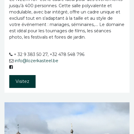
jusqu’à 400 personnes. Cette salle polyvalente et
modulable, avec bar intégré, offre un cadre unique et
exclusif tout en s'adaptant à la taille et au style de
votre événement : mariages, séminaires,…. Le domaine
est idéal pour les tournages de films, les séances
photo, les festivals et foires de jardin.
+ 32 9 383 50 27, +32 478 548 796
info@lozerkasteel.be
Visitez