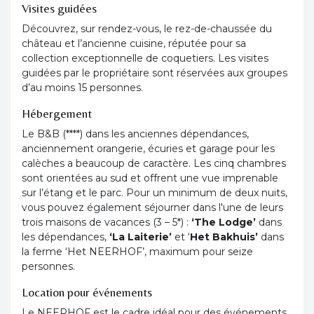
Visites guidées
Découvrez, sur rendez-vous, le rez-de-chaussée du
château et l’ancienne cuisine, réputée pour sa
collection exceptionnelle de coquetiers. Les visites
guidées par le propriétaire sont réservées aux groupes
d’au moins 15 personnes.
Hébergement
Le B&B (****) dans les anciennes dépendances,
anciennement orangerie, écuries et garage pour les
calèches a beaucoup de caractère. Les cinq chambres
sont orientées au sud et offrent une vue imprenable
sur l’étang et le parc. Pour un minimum de deux nuits,
vous pouvez également séjourner dans l'une de leurs
trois maisons de vacances (3 – 5*) :
‘The Lodge’
dans
les dépendances,
‘La Laiterie’
et ‘
Het Bakhuis’
dans
la ferme ‘Het NEERHOF’, maximum pour seize
personnes.
Location pour événements
Le NEERHOF est le cadre idéal pour des événements