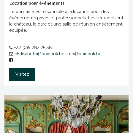
Location pour événements
Le domaine est disponible à la location pour des
événements privés et professionnels. Les lieux incluent
le château, le parc et une salle de réunion entièrement
équipée.
+32 (0)9 282 26 38
els.lisabeth@ooidonk.be
, i
nfo@ooidonk.be
Visitez