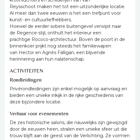
Reysschoot maken het tot een uitzonderlijke locatie.
Al meer dan twee eeuwen is het een trefpunt voor
kunst- en cultuurliefhebbers.
Hoewel de eerder sobere buitengevel verwijst naar
de Regence-stijl, onthult het interieur een
prachtige Rococo-architectuur. Boven de poort in de
binnenkoer prijkt nog steeds het familiewapen
van Hector en Agnès Falligan, een blijvende
herinnering aan hun nalatenschap.
ACTIVITEITEN
Rondleidingen
Privérondleidingen zijn enkel mogelijk op aanvraag en
bieden een unieke inkijk in de rijke geschiedenis van
deze bijzondere locatie.
Verhuur voor evenementen
De zes historische salons, die nauwelijks zijn gewijzigd
door de eeuwen heen, stralen een unieke sfeer uit die
trouw blijft aan de geest van de Verlichting. Ze vormen