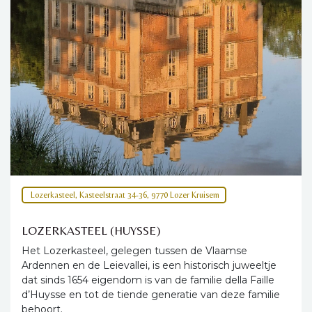
Lozerkasteel, Kasteelstraat 34-36, 9770 Lozer Kruisem
LOZERKASTEEL (HUYSSE)
Het Lozerkasteel, gelegen tussen de Vlaamse
Ardennen en de Leievallei, is een historisch juweeltje
dat sinds 1654 eigendom is van de familie della Faille
d’Huysse en tot de tiende generatie van deze familie
behoort.