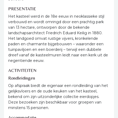
PRESENTATIE
Het kasteel werd in de 18e eeuw in neoklassieke stijl
verbouwd en wordt omringd door een prachtig park
van 13 hectare, ontworpen door de bekende
landschapsarchitect Friedrich Eduard Keilig in 1880.
Het landgoed omvat rustige vijvers, kronkelende
paden en charmante bijgebouwen – waaronder een
tuinpaviljoen en een boerderij – terwijl een dubbele
dreef vanaf de kasteelmuren leidt naar een kerk uit de
negentiende eeuw.
ACTIVITEITEN
Rondleidingen
Op afspraak biedt de eigenaar een rondleiding van het
gelijksvloers en de oude keuken van het kasteel,
bekend om zijn uitzonderlijke collectie eierdopjes.
Deze bezoeken zijn beschikbaar voor groepen van
minstens 15 personen.
Accommodatie