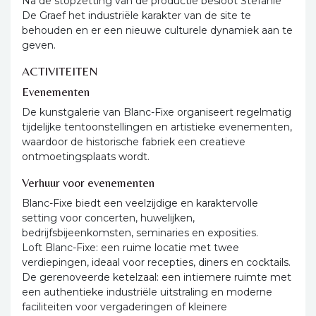
Na de stopzetting van de productie besloot Stefanie
De Graef het industriële karakter van de site te
behouden en er een nieuwe culturele dynamiek aan te
geven.
ACTIVITEITEN
Evenementen
De kunstgalerie van Blanc-Fixe organiseert regelmatig
tijdelijke tentoonstellingen en artistieke evenementen,
waardoor de historische fabriek een creatieve
ontmoetingsplaats wordt.
Verhuur voor evenementen
Blanc-Fixe biedt een veelzijdige en karaktervolle
setting voor concerten, huwelijken,
bedrijfsbijeenkomsten, seminaries en exposities.
Loft Blanc-Fixe: een ruime locatie met twee
verdiepingen, ideaal voor recepties, diners en cocktails.
De gerenoveerde ketelzaal: een intiemere ruimte met
een authentieke industriële uitstraling en moderne
faciliteiten voor vergaderingen of kleinere