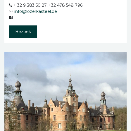
+ 32 9 383 50 27, +32 478 548 796
info@lozerkasteel.be
Bezoek