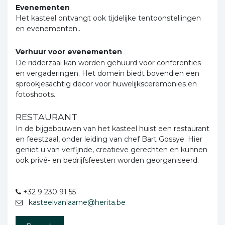
Evenementen
Het kasteel ontvangt ook tijdelijke tentoonstellingen
en evenementen..
Verhuur voor evenementen
De ridderzaal kan worden gehuurd voor conferenties
en vergaderingen. Het domein biedt bovendien een
sprookjesachtig decor voor huwelijksceremonies en
fotoshoots..
RESTAURANT
In de bijgebouwen van het kasteel huist een restaurant
en feestzaal, onder leiding van chef Bart Gossye. Hier
geniet u van verfijnde, creatieve gerechten en kunnen
ook privé- en bedrijfsfeesten worden georganiseerd.
+32 9 230 91 55
kasteelvanlaarne@herita.be