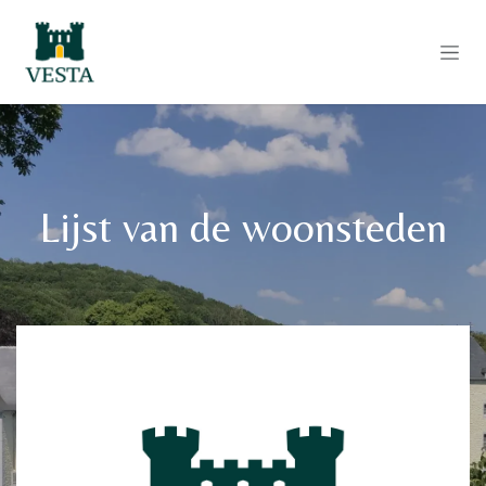
Overslaan naar inhoud
Lijst van de woonsteden