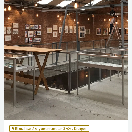
Blanc Fixe Drongenstationstraat 2 9031 Drongen