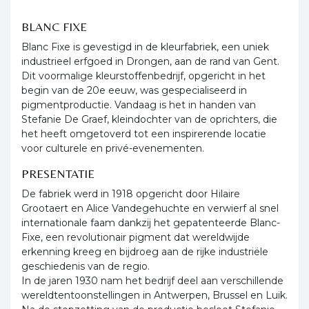
BLANC FIXE
Blanc Fixe is gevestigd in de kleurfabriek, een uniek
industrieel erfgoed in Drongen, aan de rand van Gent.
Dit voormalige kleurstoffenbedrijf, opgericht in het
begin van de 20e eeuw, was gespecialiseerd in
pigmentproductie. Vandaag is het in handen van
Stefanie De Graef, kleindochter van de oprichters, die
het heeft omgetoverd tot een inspirerende locatie
voor culturele en privé-evenementen.
PRESENTATIE
De fabriek werd in 1918 opgericht door Hilaire
Grootaert en Alice Vandegehuchte en verwierf al snel
internationale faam dankzij het gepatenteerde Blanc-
Fixe, een revolutionair pigment dat wereldwijde
erkenning kreeg en bijdroeg aan de rijke industriële
geschiedenis van de regio.
In de jaren 1930 nam het bedrijf deel aan verschillende
wereldtentoonstellingen in Antwerpen, Brussel en Luik.