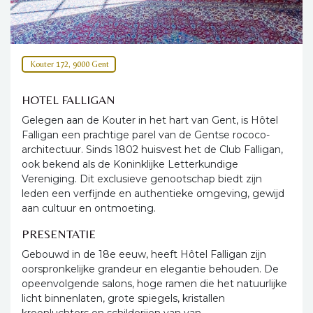
Kouter 172, 9000 Gent
HOTEL FALLIGAN
Gelegen aan de Kouter in het hart van Gent, is Hôtel
Falligan een prachtige parel van de Gentse rococo-
architectuur. Sinds 1802 huisvest het de Club Falligan,
ook bekend als de Koninklijke Letterkundige
Vereniging. Dit exclusieve genootschap biedt zijn
leden een verfijnde en authentieke omgeving, gewijd
aan cultuur en ontmoeting.
PRESENTATIE
Gebouwd in de 18e eeuw, heeft Hôtel Falligan zijn
oorspronkelijke grandeur en elegantie behouden. De
opeenvolgende salons, hoge ramen die het natuurlijke
licht binnenlaten, grote spiegels, kristallen
kroonluchters en schilderijen van van