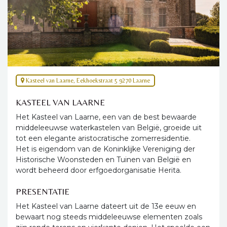
Kasteel van Laarne, Eekhoekstraat 5 9270 Laarne
KASTEEL VAN LAARNE
Het Kasteel van Laarne, een van de best bewaarde
middeleeuwse waterkastelen van België, groeide uit
tot een elegante aristocratische zomerresidentie.
Het is eigendom van de Koninklijke Vereniging der
Historische Woonsteden en Tuinen van België en
wordt beheerd door erfgoedorganisatie Herita.
PRESENTATIE
Het Kasteel van Laarne dateert uit de 13e eeuw en
bewaart nog steeds middeleeuwse elementen zoals