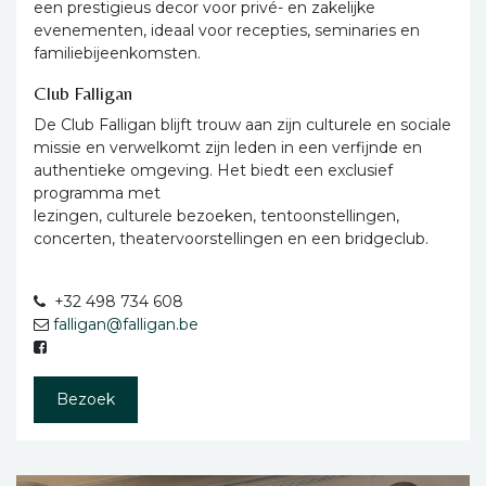
een prestigieus decor voor privé- en zakelijke
evenementen, ideaal voor recepties, seminaries en
familiebijeenkomsten.
Club Falligan
De Club Falligan blijft trouw aan zijn culturele en sociale
missie en verwelkomt zijn leden in een verfijnde en
authentieke omgeving. Het biedt een exclusief
programma met
lezingen, culturele bezoeken, tentoonstellingen,
concerten, theatervoorstellingen en een bridgeclub.
+32 498 734 608
falligan@falligan.be
Bezoek