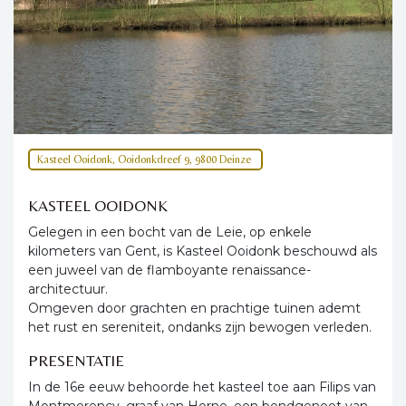
Kasteel Ooidonk, Ooidonkdreef 9, 9800 Deinze
KASTEEL OOIDONK
Gelegen in een bocht van de Leie, op enkele
kilometers van Gent, is Kasteel Ooidonk beschouwd als
een juweel van de flamboyante renaissance-
architectuur.
Omgeven door grachten en prachtige tuinen ademt
het rust en sereniteit, ondanks zijn bewogen verleden.
PRESENTATIE
In de 16e eeuw behoorde het kasteel toe aan Filips van