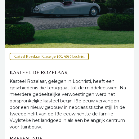
Kasteel Rozelaar, Kasseitje 105, 9080 Lochristi
KASTEEL DE ROZELAAR
Kasteel Rozelaar, gelegen in Lochristi, heeft een
geschiedenis die teruggaat tot de middeleeuwen. Na
meerdere gedeeltelijke verwoestingen werd het
oorspronkelijke kasteel begin 19e eeuw vervangen
door een nieuw gebouw in neoclassistische stijl. In de
tweede helft van de 19e eeuw richtte de familie
Vuylsteke het landgoed in als een belangrijk centrum
voor tuinbouw.
PRESENTATIE