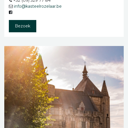
+32 (09) 329 77 84
info@kasteelrozelaar.be
Bezoek