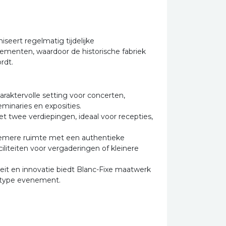
iseert regelmatig tijdelijke
nementen, waardoor de historische fabriek
rdt.
araktervolle setting voor concerten,
eminaries en exposities.
et twee verdiepingen, ideaal voor recepties,
iemere ruimte met een authentieke
ciliteiten voor vergaderingen of kleinere
teit en innovatie biedt Blanc-Fixe maatwerk
k type evenement.