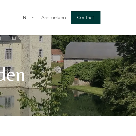
NL
Aanmelden
Contact
eden