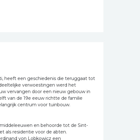
ti, heeft een geschiedenis die teruggaat tot
eltelijke verwoestingen werd het
eeuw vervangen door een nieuw gebouw in
helft van de 19e eeuw richtte de familie
elangrijk centrum voor tuinbouw.
 middeleeuwen en behoorde tot de Sint-
et als residentie voor de abten.
Ferdinand von Lobkowicz een